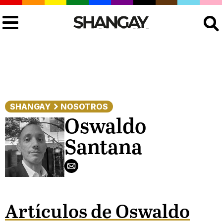
Buscar
SHANGAY
NOSOTROS
Oswaldo
Santana
Artículos de Oswaldo