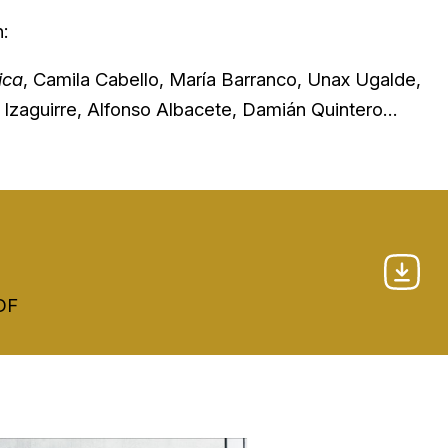
:
ica
, Camila Cabello, María Barranco, Unax Ugalde,
s Izaguirre, Alfonso Albacete, Damián Quintero…
PDF