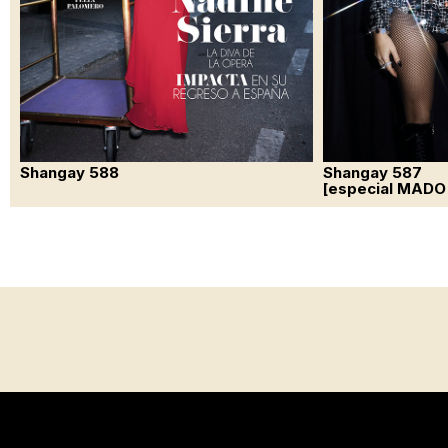
Shangay 588
Shangay 587
[especial MADO