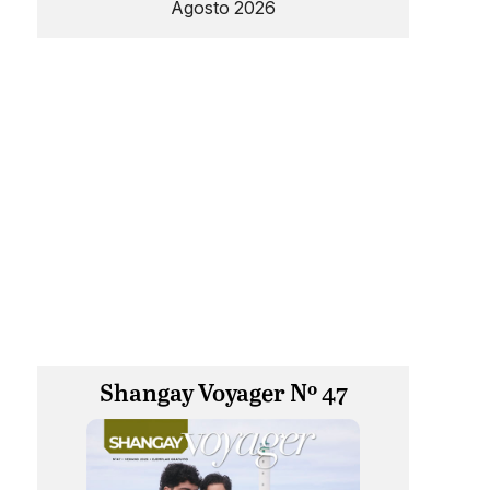
Agosto 2026
Shangay Voyager Nº 47