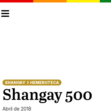
CULTURA
LGTBIQ+
ACTUALIDAD
SHANGAY
HEMEROTECA
Shangay 500
Abril de 2018