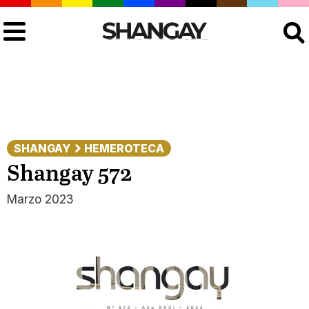
Buscar
SHANGAY
HEMEROTECA
Shangay 572
Marzo 2023