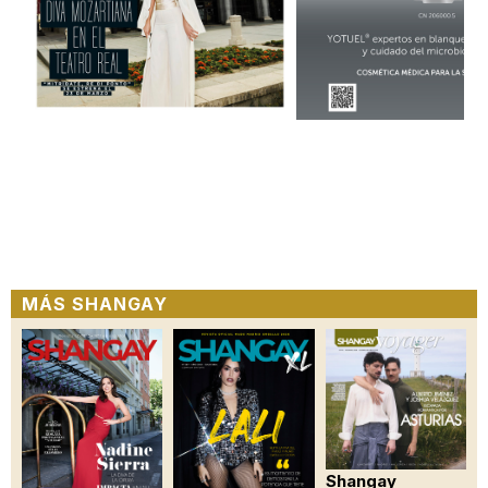
MÁS SHANGAY
Shangay