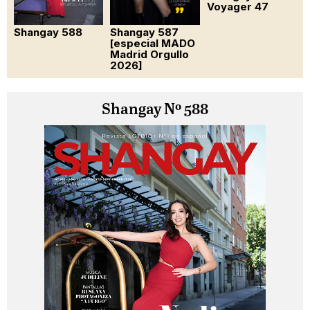
Voyager 47
Shangay 588
Shangay 587
[especial MADO
Madrid Orgullo
2026]
Shangay Nº 588