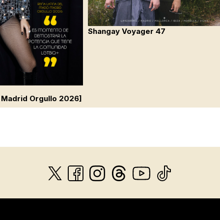
Shangay Voyager 47
 Madrid Orgullo 2026]