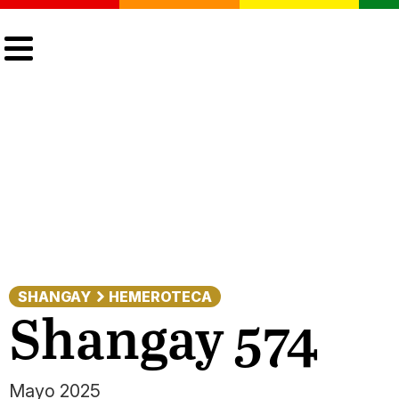
CULTURA
LGTBIQ+
ACTUALIDAD
SHANGAY
HEMEROTECA
Shangay 574
Mayo 2025