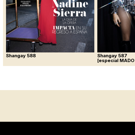
Shangay 588
Shangay 587
[especial MADO