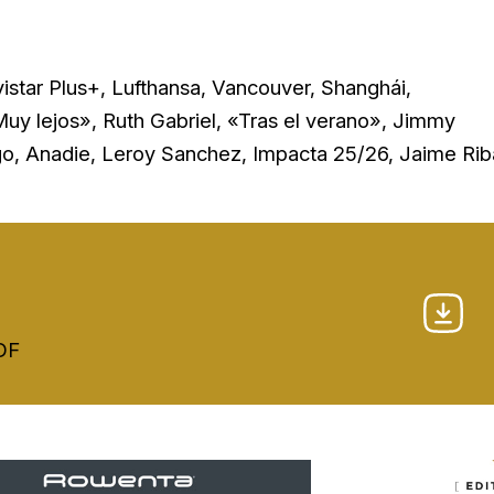
istar Plus+, Lufthansa, Vancouver, Shanghái,
uy lejos», Ruth Gabriel, «Tras el verano», Jimmy
go, Anadie, Leroy Sanchez, Impacta 25/26, Jaime Rib
PDF