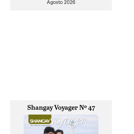
Agosto 2026
Shangay Voyager Nº 47