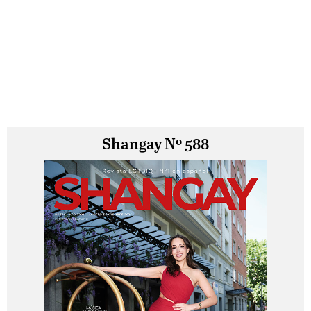
Shangay Nº 588