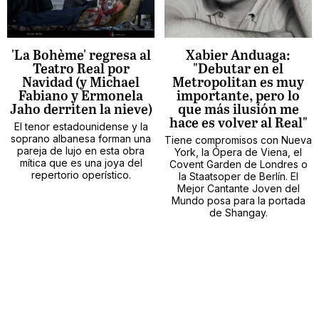
'La Bohème' regresa al
Xabier Anduaga:
Teatro Real por
"Debutar en el
Navidad (y Michael
Metropolitan es muy
Fabiano y Ermonela
importante, pero lo
Jaho derriten la nieve)
que más ilusión me
hace es volver al Real"
El tenor estadounidense y la
soprano albanesa forman una
Tiene compromisos con Nueva
pareja de lujo en esta obra
York, la Ópera de Viena, el
mítica que es una joya del
Covent Garden de Londres o
repertorio operístico.
la Staatsoper de Berlín. El
Mejor Cantante Joven del
Mundo posa para la portada
de Shangay.