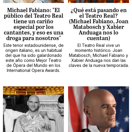
Michael Fabiano: "El
¿Qué está pasando en
público del Teatro Real
el Teatro Real?
tiene un cariño
(Michael Fabiano, Joan
especial por los
Matabosch y Xabier
cantantes, y eso es una
Anduaga nos lo
droga para nosotros"
cuentan)
Este tenor estadounidense, de
El Teatro Real vive un
origen italiano, es un habitual
momento histórico. Joan
del que ha sido galardonado
Matabosch, Michael Fabiano y
este año como Mejor Teatro
Xabier Anduaga nos dan las
de Ópera del Mundo en los
claves de la nueva temporada.
International Opera Awards.