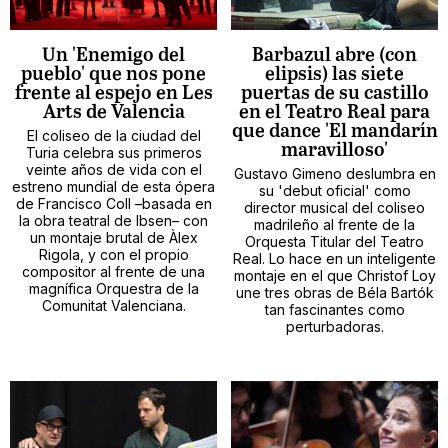
Un 'Enemigo del
Barbazul abre (con
pueblo' que nos pone
elipsis) las siete
frente al espejo en Les
puertas de su castillo
Arts de Valencia
en el Teatro Real para
que dance 'El mandarín
El coliseo de la ciudad del
maravilloso'
Turia celebra sus primeros
veinte años de vida con el
Gustavo Gimeno deslumbra en
estreno mundial de esta ópera
su 'debut oficial' como
de Francisco Coll –basada en
director musical del coliseo
la obra teatral de Ibsen– con
madrileño al frente de la
un montaje brutal de Àlex
Orquesta Titular del Teatro
Rigola, y con el propio
Real. Lo hace en un inteligente
compositor al frente de una
montaje en el que Christof Loy
magnífica Orquestra de la
une tres obras de Béla Bartók
Comunitat Valenciana.
tan fascinantes como
perturbadoras.