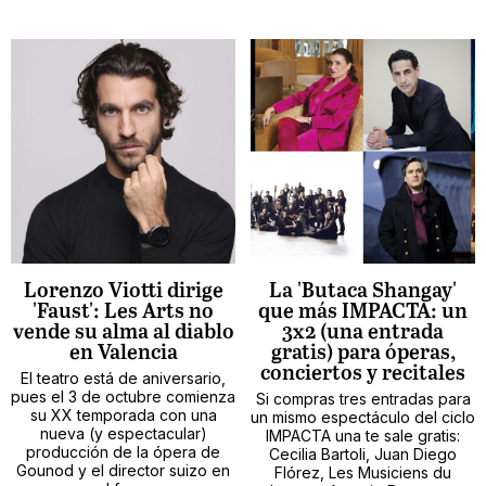
Lorenzo Viotti dirige
La 'Butaca Shangay'
'Faust': Les Arts no
que más IMPACTA: un
vende su alma al diablo
3x2 (una entrada
en Valencia
gratis) para óperas,
conciertos y recitales
El teatro está de aniversario,
pues el 3 de octubre comienza
Si compras tres entradas para
su XX temporada con una
un mismo espectáculo del ciclo
nueva (y espectacular)
IMPACTA una te sale gratis:
producción de la ópera de
Cecilia Bartoli, Juan Diego
Gounod y el director suizo en
Flórez, Les Musiciens du