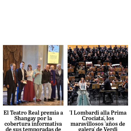
El Teatro Real premia a
'I Lombardi alla Prima
Shangay por la
Crociata', los
cobertura informativa
maravillosos 'años de
de sus temporadas de
galera' de Verdi