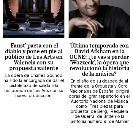
'Faust' pacta con el
Última temporada con
diablo y pone en pie al
David Afkham en la
público de Les Arts en
OCNE: ¿te vas a perder
Valencia con su
'Wozzeck', la ópera que
propuesta valiente
revolucionó la historia
de la música?
La ópera de Charles Gounod
ha sido la encargada de dar el
En el año de su despedida al
pistoletazo de salida a la
frente de la Orquesta y Coro
temporada de Les Arts con su
Nacionales de España, dirigirá
nueva producción.
obras del gran repertorio en el
Auditorio Nacional de Música
como 'Tres piezas para
orquesta' de Berg, 'Requiem
de Guerra' de Britten o la
'Sinfonía número 9' de Mahler.