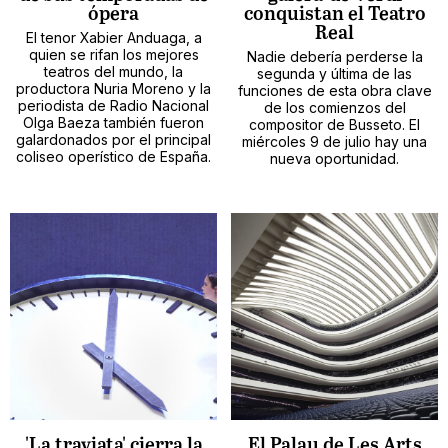
ópera
conquistan el Teatro
Real
El tenor Xabier Anduaga, a
quien se rifan los mejores
Nadie debería perderse la
teatros del mundo, la
segunda y última de las
productora Nuria Moreno y la
funciones de esta obra clave
periodista de Radio Nacional
de los comienzos del
Olga Baeza también fueron
compositor de Busseto. El
galardonados por el principal
miércoles 9 de julio hay una
coliseo operístico de España.
nueva oportunidad.
'La traviata' cierra la
El Palau de Les Arts