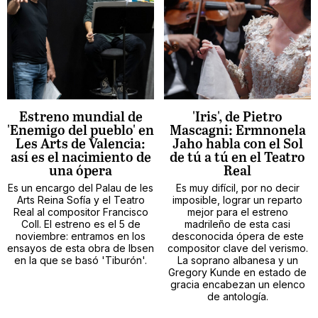
Estreno mundial de
'Iris', de Pietro
'Enemigo del pueblo' en
Mascagni: Ermnonela
Les Arts de Valencia:
Jaho habla con el Sol
así es el nacimiento de
de tú a tú en el Teatro
una ópera
Real
Es un encargo del Palau de les
Es muy difícil, por no decir
Arts Reina Sofía y el Teatro
imposible, lograr un reparto
Real al compositor Francisco
mejor para el estreno
Coll. El estreno es el 5 de
madrileño de esta casi
noviembre: entramos en los
desconocida ópera de este
ensayos de esta obra de Ibsen
compositor clave del verismo.
en la que se basó 'Tiburón'.
La soprano albanesa y un
Gregory Kunde en estado de
gracia encabezan un elenco
de antología.