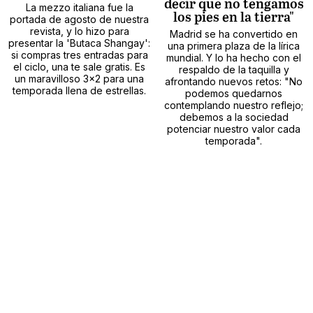
decir que no tengamos
La mezzo italiana fue la
los pies en la tierra"
portada de agosto de nuestra
revista, y lo hizo para
Madrid se ha convertido en
presentar la 'Butaca Shangay':
una primera plaza de la lírica
si compras tres entradas para
mundial. Y lo ha hecho con el
el ciclo, una te sale gratis. Es
respaldo de la taquilla y
un maravilloso 3x2 para una
afrontando nuevos retos: "No
temporada llena de estrellas.
podemos quedarnos
contemplando nuestro reflejo;
debemos a la sociedad
potenciar nuestro valor cada
temporada".