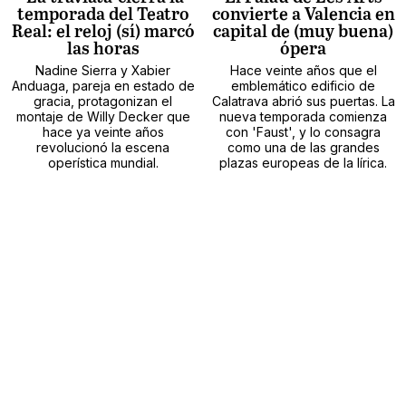
temporada del Teatro
convierte a Valencia en
Real: el reloj (sí) marcó
capital de (muy buena)
las horas
ópera
Nadine Sierra y Xabier
Hace veinte años que el
Anduaga, pareja en estado de
emblemático edificio de
gracia, protagonizan el
Calatrava abrió sus puertas. La
montaje de Willy Decker que
nueva temporada comienza
hace ya veinte años
con 'Faust', y lo consagra
revolucionó la escena
como una de las grandes
operística mundial.
plazas europeas de la lírica.