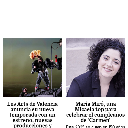
Les Arts de Valencia
Maria Miró, una
anuncia su nueva
Micaela top para
temporada con un
celebrar el cumpleaños
estreno, nuevas
de ‘Carmen’
producciones y
Este 2025 se cumplen 150 años