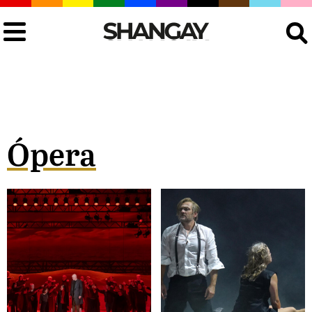
Buscar
Ópera