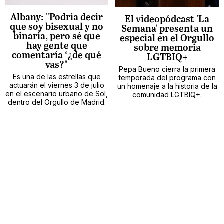
Albany: "Podría decir
El videopódcast 'La
que soy bisexual y no
Semana' presenta un
binaria, pero sé que
especial en el Orgullo
hay gente que
sobre memoria
comentaría ‘¿de qué
LGTBIQ+
vas?"
Pepa Bueno cierra la primera
Es una de las estrellas que
temporada del programa con
actuarán el viernes 3 de julio
un homenaje a la historia de la
en el escenario urbano de Sol,
comunidad LGTBIQ+.
dentro del Orgullo de Madrid.