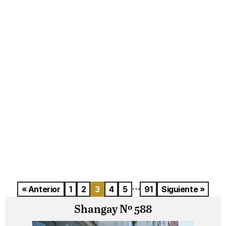
…
« Anterior
1
2
3
4
5
91
Siguiente »
Shangay Nº 588