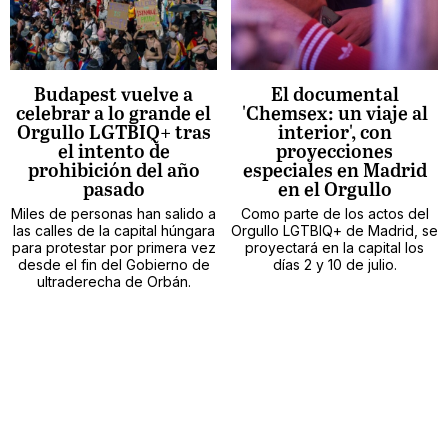
Budapest vuelve a
El documental
celebrar a lo grande el
'Chemsex: un viaje al
Orgullo LGTBIQ+ tras
interior', con
el intento de
proyecciones
prohibición del año
especiales en Madrid
pasado
en el Orgullo
Miles de personas han salido a
Como parte de los actos del
las calles de la capital húngara
Orgullo LGTBIQ+ de Madrid, se
para protestar por primera vez
proyectará en la capital los
desde el fin del Gobierno de
días 2 y 10 de julio.
ultraderecha de Orbán.