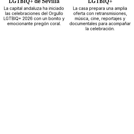
LGTBIQ+ de Sevilla
LGTBIQ+
La capital andaluza ha iniciado
La casa prepara una amplia
las celebraciones del Orgullo
oferta con retransmisiones,
LGTBIQ+ 2026 con un bonito y
música, cine, reportajes y
emocionante pregón coral.
documentales para acompañar
la celebración.