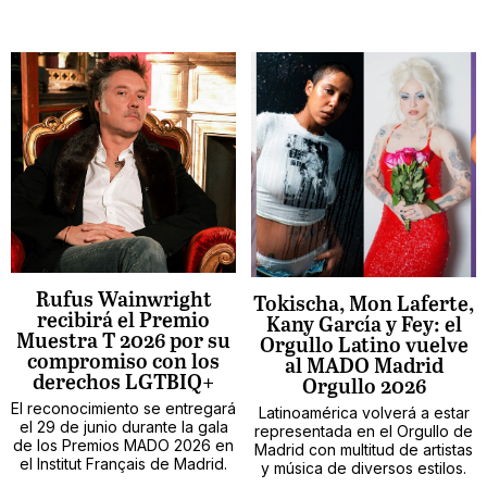
Rufus Wainwright
Tokischa, Mon Laferte,
recibirá el Premio
Kany García y Fey: el
Muestra T 2026 por su
Orgullo Latino vuelve
compromiso con los
al MADO Madrid
derechos LGTBIQ+
Orgullo 2026
El reconocimiento se entregará
Latinoamérica volverá a estar
el 29 de junio durante la gala
representada en el Orgullo de
de los Premios MADO 2026 en
Madrid con multitud de artistas
el Institut Français de Madrid.
y música de diversos estilos.