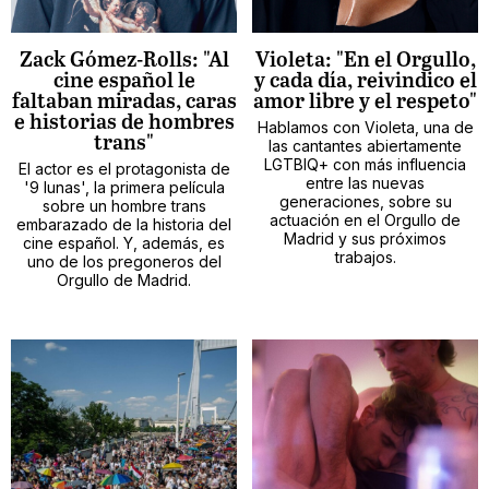
Zack Gómez-Rolls: "Al
Violeta: "En el Orgullo,
cine español le
y cada día, reivindico el
faltaban miradas, caras
amor libre y el respeto"
e historias de hombres
Hablamos con Violeta, una de
trans"
las cantantes abiertamente
LGTBIQ+ con más influencia
El actor es el protagonista de
entre las nuevas
'9 lunas', la primera película
generaciones, sobre su
sobre un hombre trans
actuación en el Orgullo de
embarazado de la historia del
Madrid y sus próximos
cine español. Y, además, es
trabajos.
uno de los pregoneros del
Orgullo de Madrid.