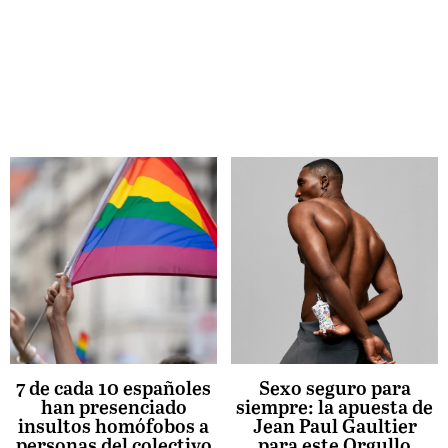
7 de cada 10 españoles
Sexo seguro para
han presenciado
siempre: la apuesta de
insultos homófobos a
Jean Paul Gaultier
personas del colectivo
para este Orgullo