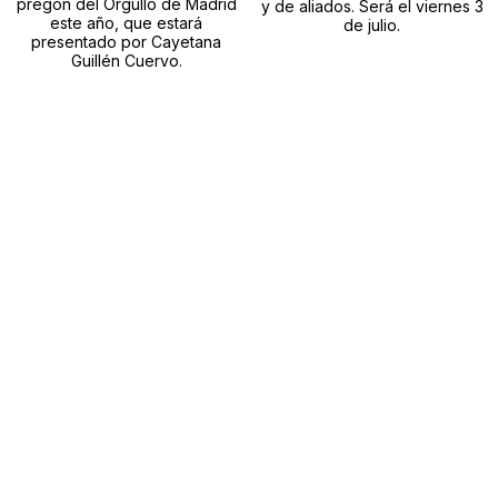
pregón del Orgullo de Madrid
y de aliados. Será el viernes 3
este año, que estará
de julio.
presentado por Cayetana
Guillén Cuervo.