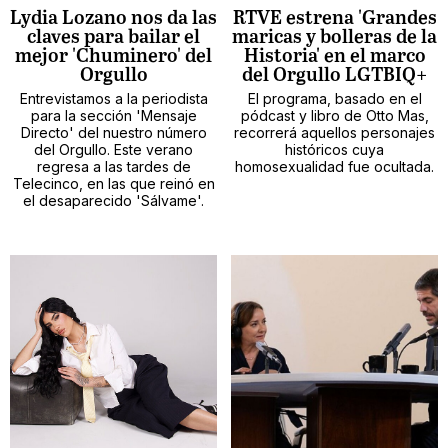
Lydia Lozano nos da las
RTVE estrena 'Grandes
claves para bailar el
maricas y bolleras de la
mejor 'Chuminero' del
Historia' en el marco
Orgullo
del Orgullo LGTBIQ+
Entrevistamos a la periodista
El programa, basado en el
para la sección 'Mensaje
pódcast y libro de Otto Mas,
Directo' del nuestro número
recorrerá aquellos personajes
del Orgullo. Este verano
históricos cuya
regresa a las tardes de
homosexualidad fue ocultada.
Telecinco, en las que reinó en
el desaparecido 'Sálvame'.