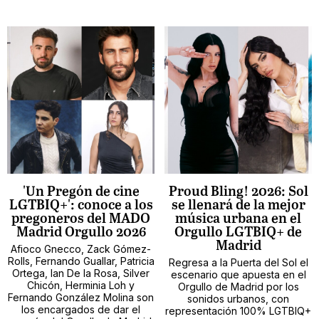
'Un Pregón de cine
Proud Bling! 2026: Sol
LGTBIQ+': conoce a los
se llenará de la mejor
pregoneros del MADO
música urbana en el
Madrid Orgullo 2026
Orgullo LGTBIQ+ de
Madrid
Afioco Gnecco, Zack Gómez-
Rolls, Fernando Guallar, Patricia
Regresa a la Puerta del Sol el
Ortega, Ian De la Rosa, Silver
escenario que apuesta en el
Chicón, Herminia Loh y
Orgullo de Madrid por los
Fernando González Molina son
sonidos urbanos, con
los encargados de dar el
representación 100% LGTBIQ+