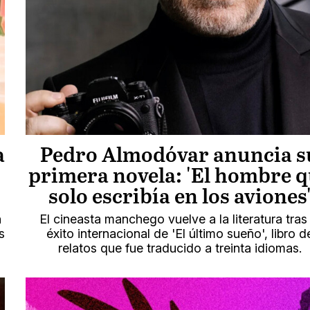
a
Pedro Almodóvar anuncia s
o
primera novela: 'El hombre 
solo escribía en los aviones
n
El cineasta manchego vuelve a la literatura tras 
s
éxito internacional de 'El último sueño', libro d
relatos que fue traducido a treinta idiomas.