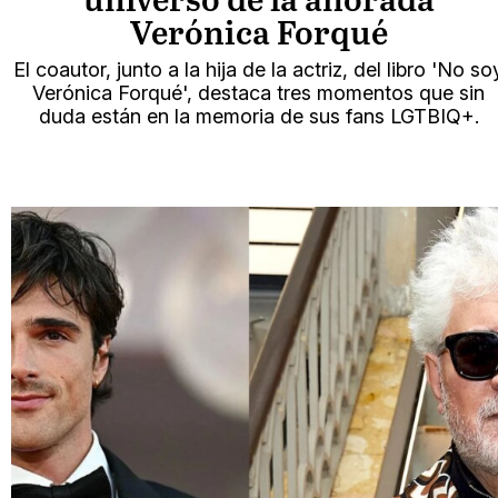
universo de la añorada
Verónica Forqué
El coautor, junto a la hija de la actriz, del libro 'No so
Verónica Forqué', destaca tres momentos que sin
duda están en la memoria de sus fans LGTBIQ+.