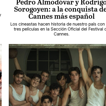
Pedro Almodóvar y Rodrig
Sorogoyen: a la conquista de
y
Cannes más español
Los cineastas hacen historia de nuestro país con
tres películas en la Sección Oficial del Festival 
Cannes.