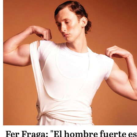
Fer Fraga: "El hombre fuerte es