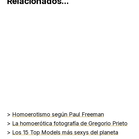
Relacionados…
>
Homoerotismo según Paul Freeman
>
La homoerótica fotografía de Gregorio Prieto
>
Los 15 Top Models más sexys del planeta