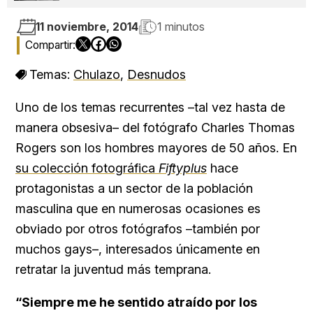
¡Ah!, también escribo.
11 noviembre, 2014
1 minutos
Temas:
Chulazo
,
Desnudos
Uno de los temas recurrentes –tal vez hasta de
manera obsesiva– del fotógrafo
Charles Thomas
Rogers son los hombres mayores de 50 años. En
su colección fotográfica
Fiftyplus
hace
protagonistas a un sector de la población
masculina que en numerosas ocasiones es
obviado por otros fotógrafos –también por
muchos gays–, interesados únicamente en
retratar la juventud más temprana.
“Siempre me he sentido atraído por los