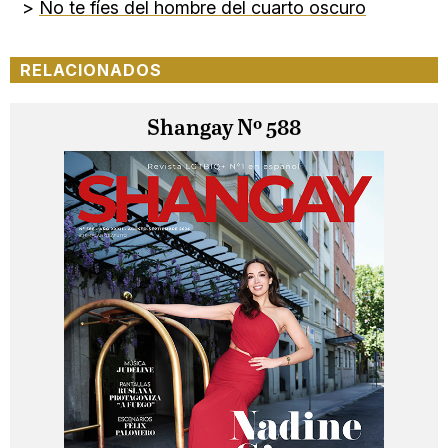
>
No te fíes del hombre del cuarto oscuro
RELACIONADOS
Shangay Nº 588