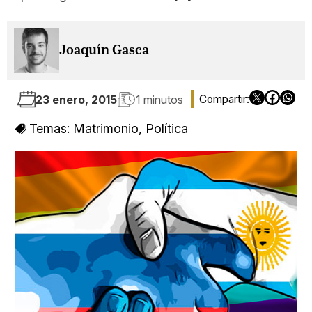
Joaquín Gasca
23 enero, 2015
1 minutos
Temas:
Matrimonio
,
Política