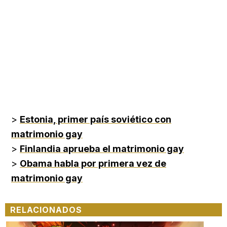
>
Estonia, primer país soviético con
matrimonio gay
>
Finlandia aprueba el matrimonio gay
>
Obama habla por primera vez de
matrimonio gay
RELACIONADOS