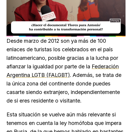
Loaded
:
Unmute
20.99%
Desde marzo de 2012 son ya más de 100
enlaces de turistas los celebrados en el país
latinoamericano, posible gracias a la lucha por
afianzar la igualdad por parte de la
Federación
Argentina LGTB (FALGBT)
. Además, se trata de
la única zona del continente donde puedes
casarte siendo extranjero, independientemente
de si eres residente o visitante.
Esta situación se vuelve aún más relevante si
tenemos en cuenta la ley homófoba que impera
en
Rusia
, de la que hemos hablado en bastantes