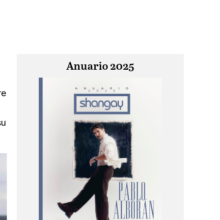
Anuario 2025
re
su