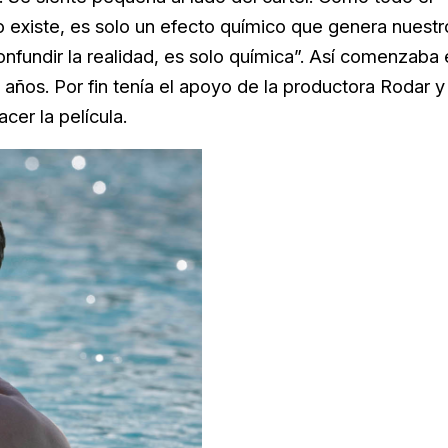
 existe, es solo un efecto químico que genera nuestr
fundir la realidad, es solo química”. Así comenzaba 
 años. Por fin tenía el apoyo de la productora Rodar y
cer la película.