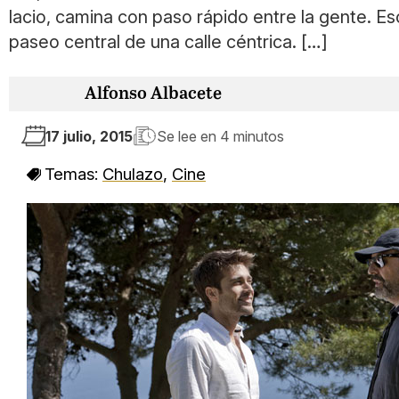
lacio, camina con paso rápido entre la gente. Es
paseo central de una calle céntrica. […]
Alfonso Albacete
17 julio, 2015
Se lee en
4 minutos
Temas:
Chulazo
,
Cine