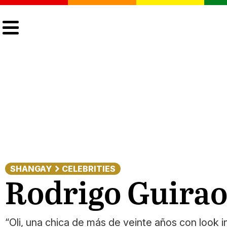
CULTURA
LGTBIQ+
ACTUALIDAD
SHANGAY
CELEBRITIES
Rodrigo Guirao
“Oli, una chica de más de veinte años con look i