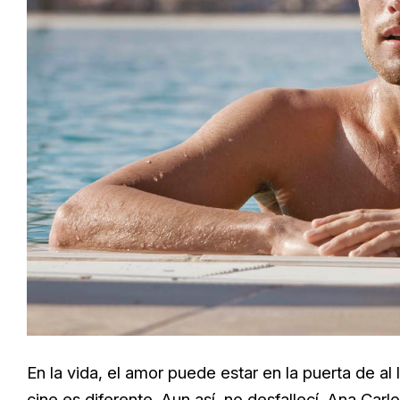
En la vida, el amor puede estar en la puerta de al
cine es diferente. Aun así, no desfallecí. Ana Carl