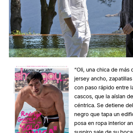
“Oli, una chica de más 
jersey ancho, zapatilla
con paso rápido entre 
cascos, que la aíslan de
céntrica. Se detiene de
negro que tapa un edifi
posa en ropa interior a
suspiro sale de su boca