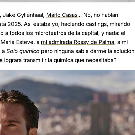
,
Jake Gyllenhaal,
Mario Casas
… No, no hablan
sta 2025. Así estaba yo, haciendo castings, mirando
o a todos los microteatros de la capital, y nada: el
a
María Esteve, a
mi admirada Rossy de Palma
, a mi
 a
Solo química
pero ninguna sabía darme la solución
e lograra transmitir la química que necesitaba?