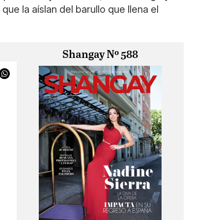
e la aíslan del barullo que llena el
Shangay Nº 588