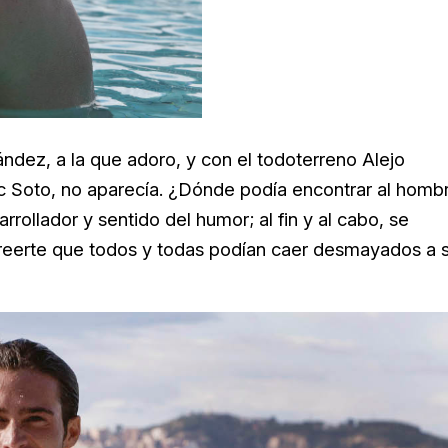
ndez, a la que adoro, y con el todoterreno Alejo
Eric Soto, no aparecía. ¿Dónde podía encontrar al homb
rollador y sentido del humor; al fin y al cabo, se
creerte que todos y todas podían caer desmayados a 