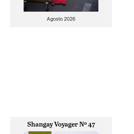
Agosto 2026
Shangay Voyager Nº 47