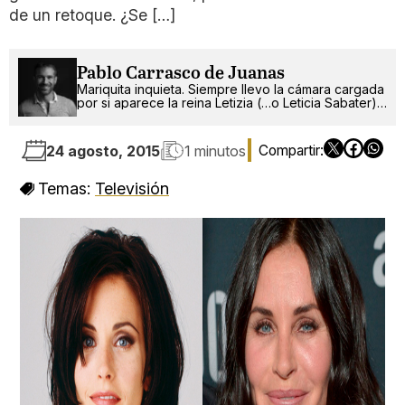
de un retoque. ¿Se […]
Pablo Carrasco de Juanas
Mariquita inquieta. Siempre llevo la cámara cargada
por si aparece la reina Letizia (…o Leticia Sabater).
¡Ah!, también escribo.
24 agosto, 2015
1 minutos
Temas:
Televisión