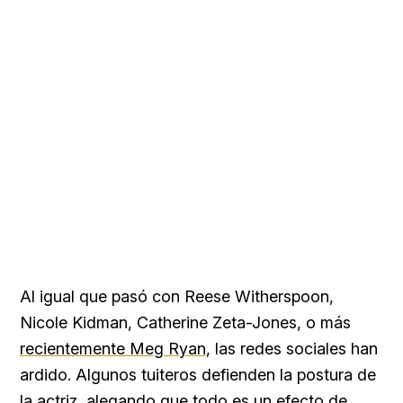
Al igual que pasó con
Reese Witherspoon,
Nicole Kidman,
Catherine Zeta-Jones, o más
recientemente Meg Ryan
, las redes sociales han
ardido. Algunos tuiteros defienden la postura de
la actriz, alegando que todo es un efecto de