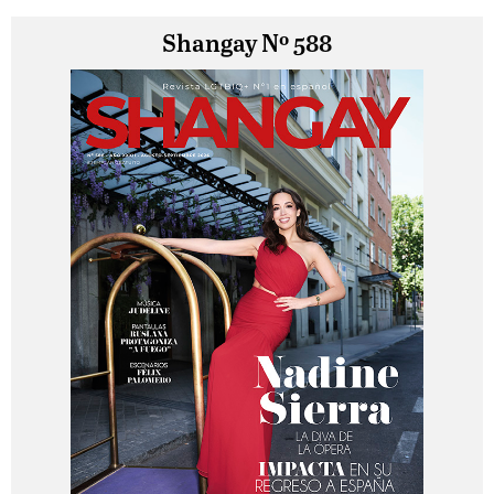
Shangay Nº 588