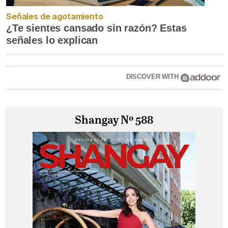
Señales de agotamiento
¿Te sientes cansado sin razón? Estas
señales lo explican
DISCOVER WITH
Shangay Nº 588