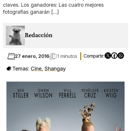
claves. Los ganadores: Las cuatro mejores
fotografías ganarán […]
Redacción
27 enero, 2016
1 minutos
Temas:
Cine
,
Shangay