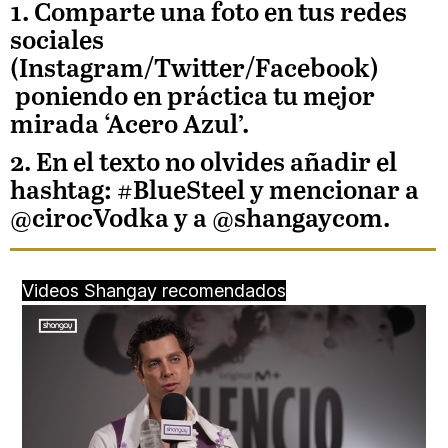
1. Comparte una foto en tus redes
sociales
(Instagram/Twitter/Facebook)
poniendo en práctica tu mejor
mirada ‘Acero Azul’.
2. En el texto no olvides añadir el
hashtag:
#BlueSteel
y mencionar a
@cirocVodka y a @shangaycom.
Videos Shangay recomendados