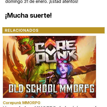
domingo 31 de enero. ¡Estad atentos!
¡Mucha suerte!
RELACIONADOS
Corepunk MMORPG