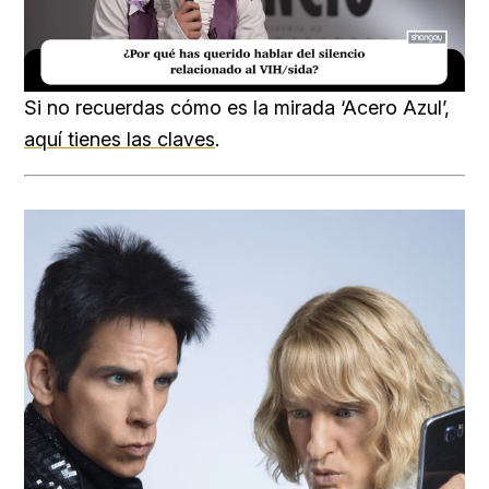
Loaded
:
Unmute
17.60%
Si no recuerdas cómo es la mirada ‘Acero Azul’,
aquí tienes las claves
.