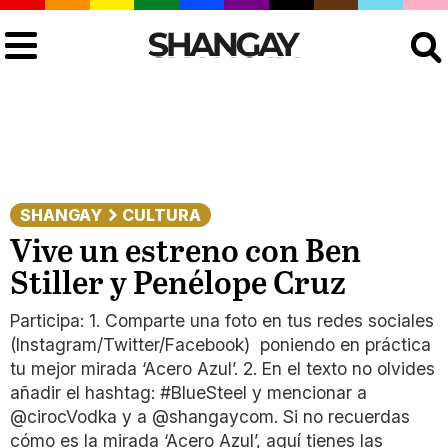
Buscar
SHANGAY
CULTURA
Vive un estreno con Ben
Stiller y Penélope Cruz
Participa: 1. Comparte una foto en tus redes sociales
(Instagram/Twitter/Facebook) poniendo en práctica
tu mejor mirada ‘Acero Azul’. 2. En el texto no olvides
añadir el hashtag: #BlueSteel y mencionar a
@cirocVodka y a @shangaycom. Si no recuerdas
cómo es la mirada ‘Acero Azul’, aquí tienes las