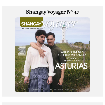
Shangay Voyager Nº 47