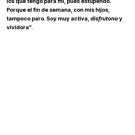
los que tengo para mí, pues estupendo.
Porque el fin de semana, con mis hijos,
tampoco paro. Soy muy activa,
disfrutona
y
vividora”
.