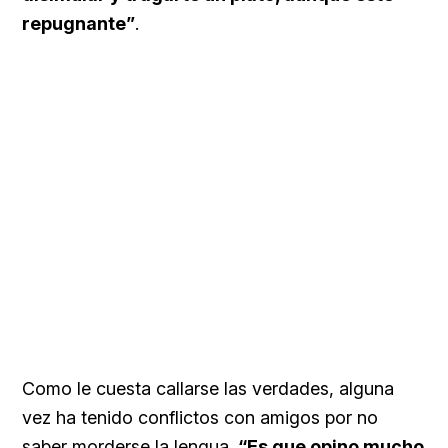
repugnante”
.
Como le cuesta callarse las verdades, alguna
vez ha tenido conflictos con amigos por no
saber morderse la lengua.
“Es que opino mucho