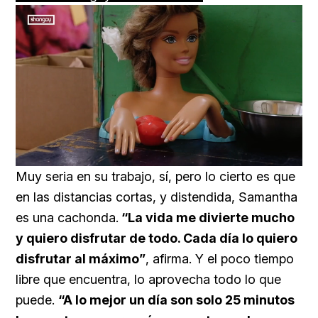
Loaded
:
Unmute
49.34%
Muy seria en su trabajo, sí, pero lo cierto es que
en las distancias cortas, y distendida, Samantha
es una cachonda.
“La vida me divierte mucho
y quiero disfrutar de todo. Cada día lo quiero
disfrutar al máximo”
, afirma. Y el poco tiempo
libre que encuentra, lo aprovecha todo lo que
puede.
“A lo mejor un día son solo 25 minutos