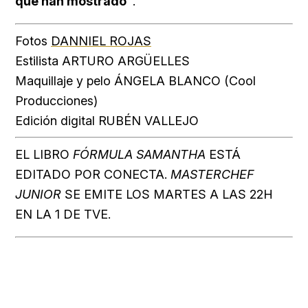
que han mostrado”
.
Fotos
DANNIEL ROJAS
Estilista ARTURO ARGÜELLES
Maquillaje y pelo ÁNGELA BLANCO (Cool
Producciones)
Edición digital RUBÉN VALLEJO
EL LIBRO
FÓRMULA SAMANTHA
ESTÁ
EDITADO POR CONECTA.
MASTERCHEF
JUNIOR
SE EMITE LOS MARTES A LAS 22H
EN LA 1 DE TVE.