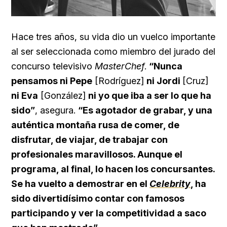
Hace tres años, su vida dio un vuelco importante
al ser seleccionada como miembro del jurado del
concurso televisivo
MasterChef
.
“Nunca
pensamos ni Pepe
[Rodríguez]
ni Jordi
[Cruz]
ni Eva
[González]
ni yo que iba a ser lo que ha
sido”
, asegura.
“Es agotador de grabar, y una
auténtica montaña rusa de comer, de
disfrutar, de viajar, de trabajar con
profesionales maravillosos. Aunque el
programa, al final, lo hacen los concursantes.
Se ha vuelto a demostrar en el
Celebrity
, ha
sido divertidísimo contar con famosos
participando y ver la competitividad a saco