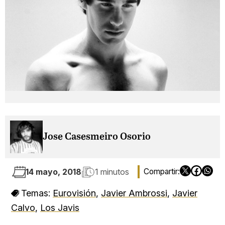
Jose Casesmeiro Osorio
14 mayo, 2018
1 minutos
Temas:
Eurovisión
,
Javier Ambrossi
,
Javier
Calvo
,
Los Javis