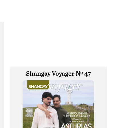
Shangay Voyager Nº 47