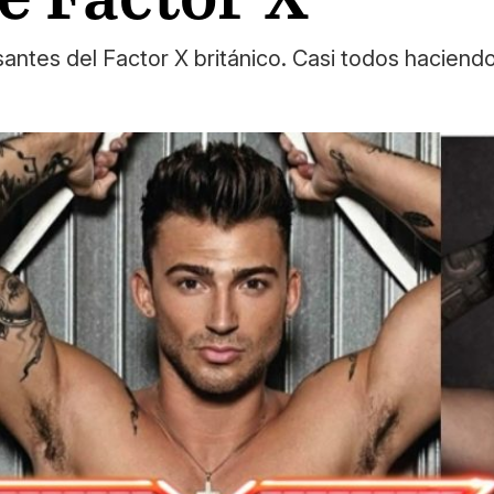
rsantes del Factor X británico. Casi todos haciend