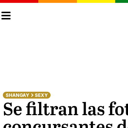
CULTURA
LGTBIQ+
ACTUALIDAD
SHANGAY
SEXY
Se filtran las f
concursantes d