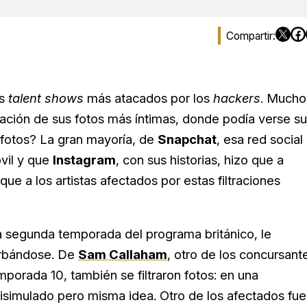
os
talent shows
más atacados por los
hackers
. Mucho
tración de sus fotos más íntimas, donde podía verse su
 fotos? La gran mayoría, de
Snapchat
, esa red social
vil y que
Instagram
, con sus historias, hizo que a
e a los artistas afectados por estas filtraciones
la segunda temporada del programa británico, le
turbándose. De
Sam Callaham
, otro de los concursant
mporada 10, también se filtraron fotos: en una
simulado pero misma idea. Otro de los afectados fue