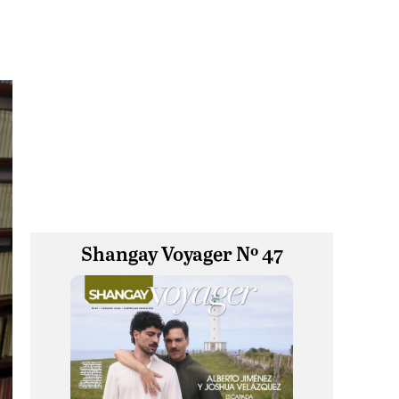
Shangay Voyager Nº 47