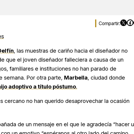
es
Delfín
, las muestras de cariño hacia el diseñador no
e que el joven diseñador falleciera a causa de un
s, familiares e instituciones no han parado de
de semana. Por otra parte,
Marbella
, ciudad donde
ijo adoptivo a título póstumo
.
s cercano no han querido desaprovechar la ocasión
pañada de un mensaje en el que le agradecía “hacer 
 con un emotivo “espéranos al otro lado del camino,