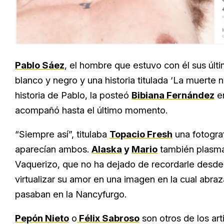
Pablo Sáez
, el hombre que estuvo con él sus últ
blanco y negro y una historia titulada ‘La muerte
historia de Pablo, la posteó
Bibiana Fernández
en
acompañó hasta el último momento.
“Siempre así”, titulaba
Topacio Fresh
una fotogra
aparecían ambos.
Alaska
y
Mario
también plasmar
Vaquerizo, que no ha dejado de recordarle desde q
virtualizar su amor en una imagen en la cual abr
pasaban en la Nancyfurgo.
Pepón Nieto
o
Félix Sabroso
son otros de los ar