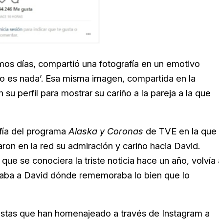
imos días, compartió una fotografía en un emotivo
 no es nada’. Esa misma imagen, compartida en la
 su perfil para mostrar su cariño a la pareja a la que
fía del programa
Alaska y Coronas
de TVE en la que
on en la red su admiración y cariño hacia David.
ue se conociera la triste noticia hace un año, volvía 
azaba a David dónde rememoraba lo bien que lo
tistas que han homenajeado a través de Instagram a