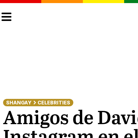
CULTURA
LGTBIQ+
ACTUALIDAD
SHANGAY
CELEBRITIES
Amigos de Davi
Instagram en el