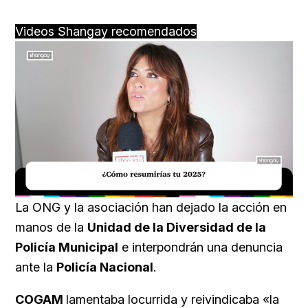
Videos Shangay recomendados
Loaded
:
Unmute
15.78%
La ONG y la asociación han dejado la acción en
manos de la
Unidad de la Diversidad de la
Policía Municipal
e interpondrán una denuncia
ante la
Policía Nacional
.
COGAM
lamentaba locurrida y reivindicaba «la