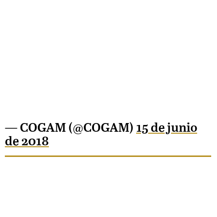
— COGAM (@COGAM)
15 de junio
de 2018