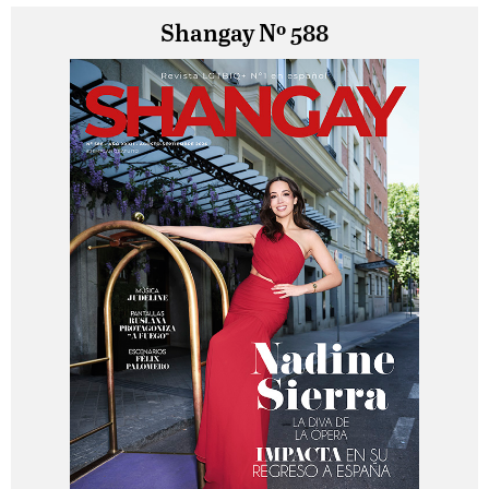
Shangay Nº 588