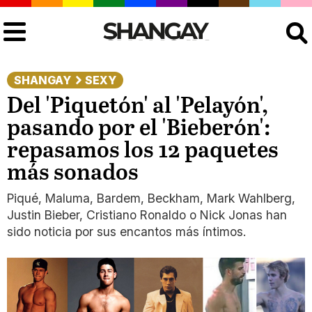
Buscar
SHANGAY
SEXY
Del 'Piquetón' al 'Pelayón',
pasando por el 'Bieberón':
repasamos los 12 paquetes
más sonados
Piqué, Maluma, Bardem, Beckham, Mark Wahlberg,
Justin Bieber, Cristiano Ronaldo o Nick Jonas han
sido noticia por sus encantos más íntimos.