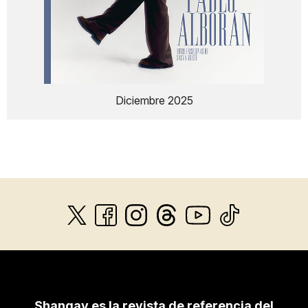
Diciembre 2025
Shangay es la revista de referencia del