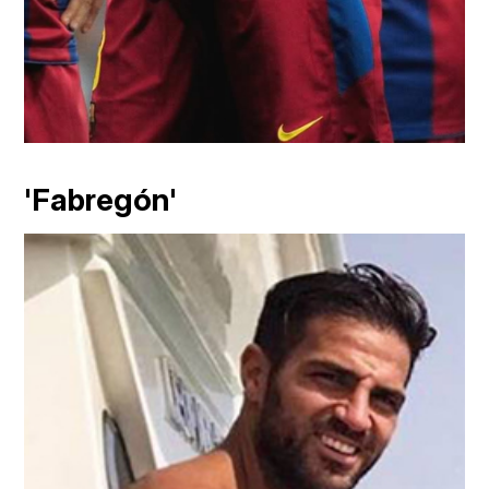
'Fabregón'