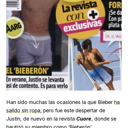
Han sido muchas las ocasiones la que Bieber
ha
salido sin ropa
, pero fue este despertar de
Justin, de nuevo en la revista
Cuore
, donde se
bautizó su miembro como ‘Bieberón’.