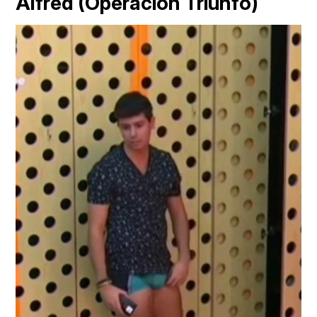
Alfred (Operación Triunfo)