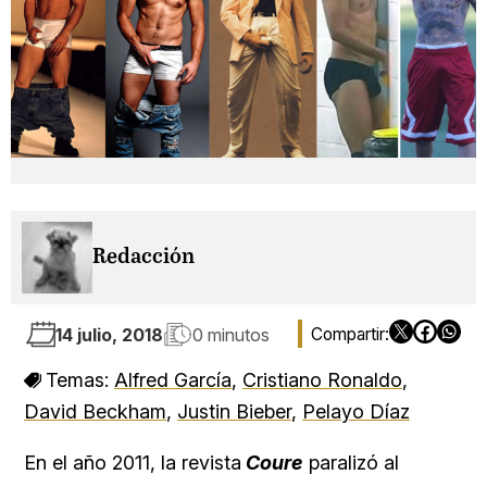
Redacción
14 julio, 2018
0 minutos
Temas:
Alfred García
,
Cristiano Ronaldo
,
David Beckham
,
Justin Bieber
,
Pelayo Díaz
En el año 2011, la revista
Coure
paralizó al