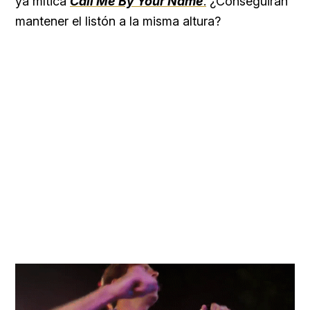
ya mítica
Call Me By Your Name
.
¿Conseguirán
mantener el listón a la misma altura?