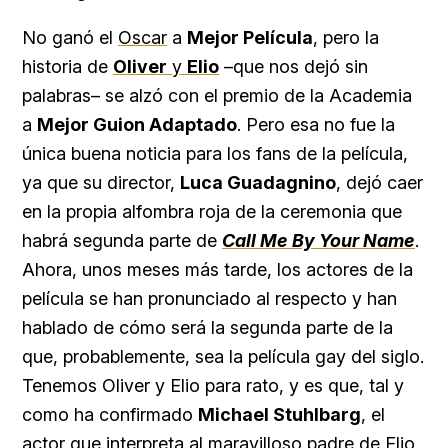
No ganó el
Oscar
a
Mejor Película
, pero la
historia de
Oliver
y
Elio
–que nos dejó sin
palabras– se alzó con el premio de la Academia
a
Mejor Guion Adaptado
. Pero esa no fue la
única buena noticia para los fans de la película,
ya que su director,
Luca Guadagnino
, dejó caer
en la propia alfombra roja de la ceremonia que
habrá segunda parte de
Call Me By Your Name
.
Ahora, unos meses más tarde, los actores de la
película se han pronunciado al respecto y han
hablado de cómo será la segunda parte de la
que, probablemente, sea la película gay del siglo.
Tenemos Oliver y Elio para rato, y es que, tal y
como ha confirmado
Michael Stuhlbarg
, el
actor que interpreta al maravilloso padre de Elio,