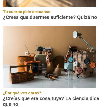
Tu cuerpo pide descanso
¿Crees que duermes suficiente? Quizá no
¿Por qué ves caras?
¿Creías que era cosa tuya? La ciencia dice
que no