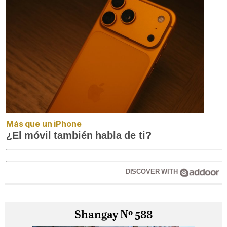
Más que un iPhone
¿El móvil también habla de ti?
DISCOVER WITH
Shangay Nº 588