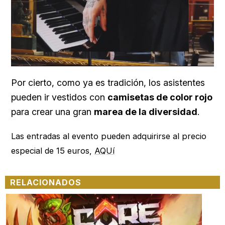
Loaded
:
Unmute
59.22%
Por cierto, como ya es tradición, los asistentes
pueden ir vestidos con
camisetas de color rojo
para crear una gran
marea de la diversidad
.
Las entradas al evento pueden adquirirse al precio
especial de 15 euros,
AQUí
RELACIONADOS