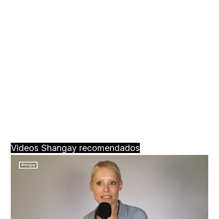
Videos Shangay recomendados