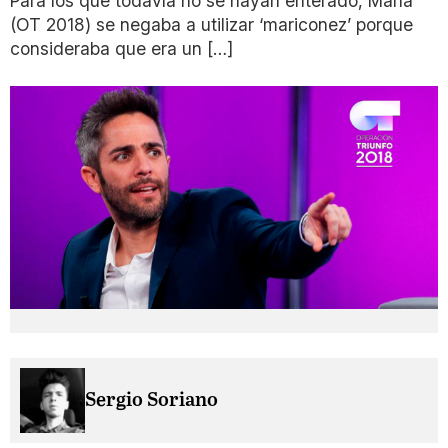
Para los que todavía no se hayan enterado, María
(OT 2018) se negaba a utilizar ‘mariconez’ porque
consideraba que era un […]
Sergio Soriano