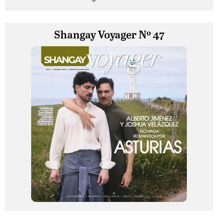
Shangay Voyager Nº 47