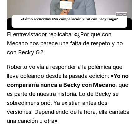
Loaded
:
Unmute
20.76%
El entrevistador replicaba: «¿Por qué con
Mecano nos parece una falta de respeto y no
con Becky G.?
Roberto volvía a responder a la polémica que
lleva coleando desde la pasada edición: «
Yo no
compararía nunca a Becky con Mecano
, que
es parte de nuestra historia. Lo de Becky se
sobredimensionó. Ya existían antes dos
versiones. Dependiendo de la hora, ella cantaba
una canción u otra».