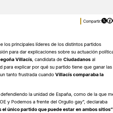
ue los principales líderes de los distintos partidos
ión para dar explicaciones sobre su actuación política
egoña Villacís
, candidata de
Ciudadanos
al
 para explicar por qué su partido tiene que ganar las
 un tanto frustrada cuando
Villacís comparaba la
n, defendiendo la unidad de España, como de la que m
OE y Podemos a frente del Orgullo gay”, declaraba
el único partido que puede estar en ambos sitios”