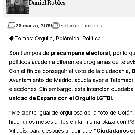
Daniel Robles
26 marzo, 2019
Se lee en
1 minutos
Temas:
Orgullo
,
Polémica
,
Política
Son tiempos de
precampaña electoral
, por lo q
políticos acuden a diferentes programas de televis
Con el fin de conseguir el voto de la ciudadanía,
B
Ayuntamiento de Madrid, acudía ayer a Telemadrid
elecciones. Sin embargo, esta intención quedaba
unidad de España con el Orgullo LGTBI
.
“Me siento igual de orgullosa de la foto de Coló
hice, unos meses antes en la misma plaza con PS
Villacís, para después añadir que
“Ciudadanos es 