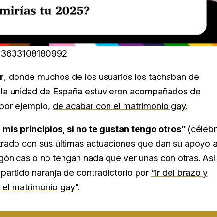
0283633108180992
r
, donde muchos de los usuarios los tachaban de
r la unidad de España estuvieron acompañados de
 por ejemplo,
de acabar con el matrimonio gay
.
 mis principios, si no te gustan tengo otros”
(céleb
rado con sus últimas actuaciones que dan su apoyo 
ónicas o no tengan nada que ver unas con otras. Así
 partido naranja de contradictorio por
“ir del brazo y
 el matrimonio gay”
.