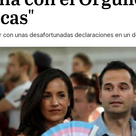
icas"
ter con unas desafortunadas declaraciones en un d