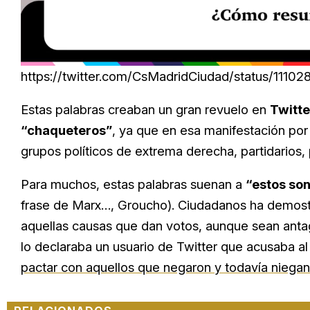
Loaded
:
Unmute
29.95%
https://twitter.com/CsMadridCiudad/status/111
Estas palabras creaban un gran revuelo en
Twitte
“chaqueteros”
, ya que en esa manifestación po
grupos políticos de extrema derecha, partidarios,
Para muchos, estas palabras suenan a
“estos son
frase de Marx…, Groucho). Ciudadanos ha demost
aquellas causas que dan votos, aunque sean antag
lo declaraba un usuario de Twitter que acusaba al
pactar con aquellos que negaron y todavía niegan