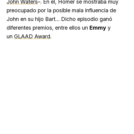
John Waters
–. En él, Homer se mostraba muy
preocupado por la posible mala influencia de
John en su hijo Bart… Dicho episodio ganó
diferentes premios, entre ellos un
Emmy
y
un
GLAAD Award
.