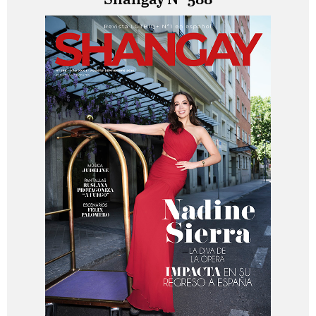
Shangay Nº 588