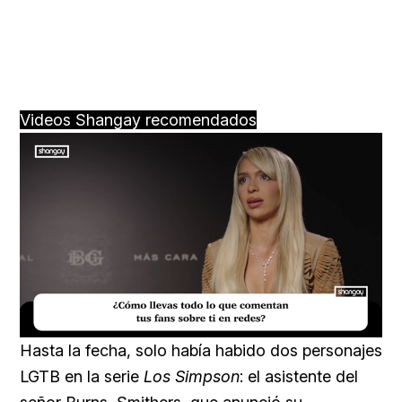
Videos Shangay recomendados
Loaded
:
Unmute
23.73%
Hasta la fecha, solo había habido dos personajes
LGTB en la serie
Los Simpson
: el asistente del