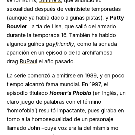
señor Burns,
Smithers
, que anunció su
sexualidad después de veintisiete temporadas
(aunque ya había dado algunas pistas), y
Patty
Bouvier
, la tía de Lisa, que salió del armario
durante la temporada 16. También ha habido
algunos guiños
gayfriendly
, como la sonada
aparición en un episodio de la archifamosa
drag
RuPaul
el año pasado.
La serie comenzó a emitirse en 1989, y en poco
tiempo alcanzó fama mundial. En 1997, el
episodio titulado
Homer’s Phobia
(en inglés, un
claro juego de palabras con el término
‘homofobia’) resultó impactante, pues giraba en
torno a la homosexualidad de un personaje
llamado John –cuya voz era la del mismísimo