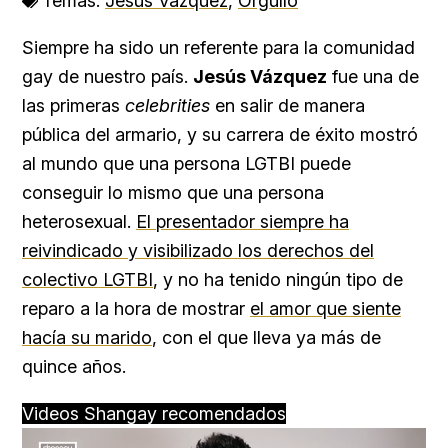
Temas:
Jesús Vázquez
,
Orgullo
Siempre ha sido un referente para la comunidad
gay de nuestro país.
Jesús Vázquez
fue una de
las primeras
celebrities
en salir de manera
pública del armario, y su carrera de éxito mostró
al mundo que una persona LGTBI puede
conseguir lo mismo que una persona
heterosexual.
El presentador siempre ha
reivindicado y visibilizado los derechos del
colectivo LGTBI
, y no ha tenido ningún tipo de
reparo a la hora de mostrar
el amor que siente
hacía su marido
, con el que lleva ya más de
quince años.
Videos Shangay recomendados