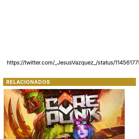
https://twitter.com/_JesusVazquez_/status/114561
RELACIONADOS