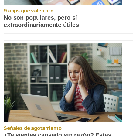
9 apps que valen oro
No son populares, pero sí
extraordinariamente útiles
Señales de agotamiento
¿Te sientes cansado sin razón? Estas