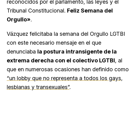
reconocidos por el parlamento, las leyes y el
Tribunal Constitucional.
Feliz Semana del
Orgullo»
.
Vázquez felicitaba la semana del Orgullo LGTBI
con este necesario mensaje en el que
denunciaba
la postura intransigente de la
extrema derecha con el colectivo LGTBI
, al
que en numerosas ocasiones han definido como
“un lobby que no representa a todos los gays,
lesbianas y transexuales”
.