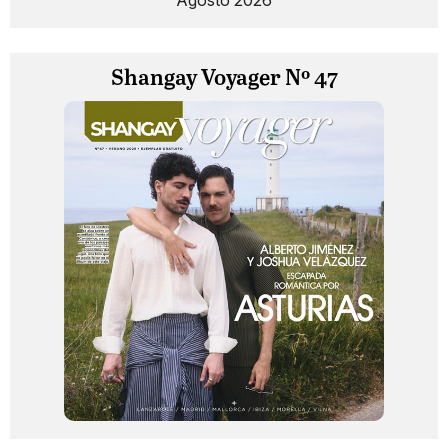
Agosto 2026
Shangay Voyager Nº 47