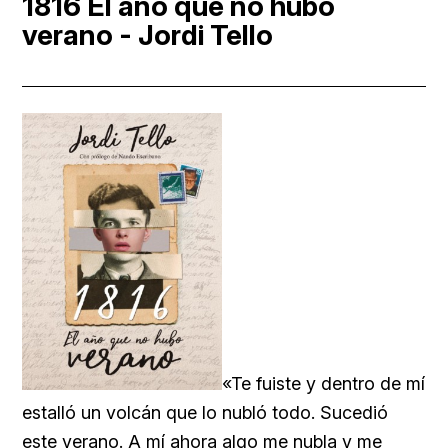
1816 El año que no hubo
verano - Jordi Tello
«Te fuiste y dentro de mí
estalló un volcán que lo nubló todo. Sucedió
este verano. A mí ahora algo me nubla y me