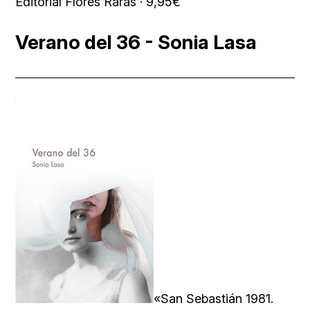
Editorial Flores Raras · 9,95€
Verano del 36 - Sonia Lasa
«San Sebastián 1981.