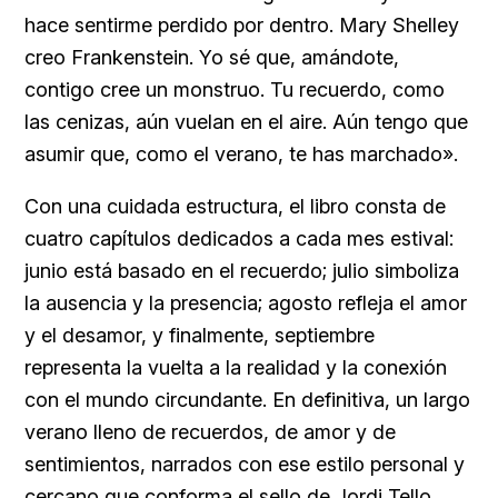
hace sentirme perdido por dentro. Mary Shelley
creo Frankenstein. Yo sé que, amándote,
contigo cree un monstruo. Tu recuerdo, como
las cenizas, aún vuelan en el aire. Aún tengo que
asumir que, como el verano, te has marchado».
Con una cuidada estructura, el libro consta de
cuatro capítulos dedicados a cada mes estival:
junio está basado en el recuerdo; julio simboliza
la ausencia y la presencia; agosto refleja el amor
y el desamor, y finalmente, septiembre
representa la vuelta a la realidad y la conexión
con el mundo circundante. En definitiva, un largo
verano lleno de recuerdos, de amor y de
sentimientos, narrados con ese estilo personal y
cercano que conforma
el sello de Jordi Tello
.