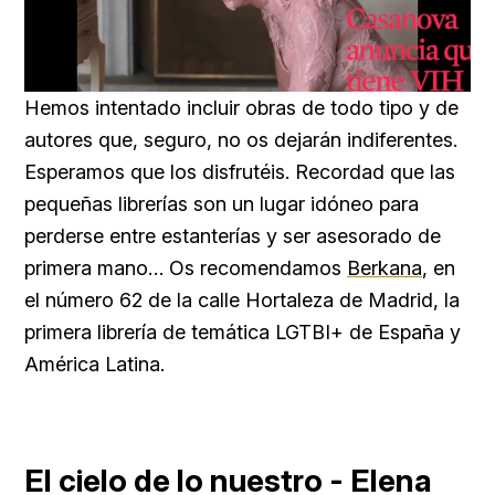
Loaded
:
Unmute
66.12%
Hemos intentado incluir obras de todo tipo y de
autores que, seguro, no os dejarán indiferentes.
Esperamos que los disfrutéis. Recordad que las
pequeñas librerías son un lugar idóneo para
perderse entre estanterías y ser asesorado de
primera mano… Os recomendamos
Berkana
, en
el número 62 de la calle Hortaleza de Madrid, la
primera librería de temática LGTBI+ de España y
América Latina.
El cielo de lo nuestro - Elena