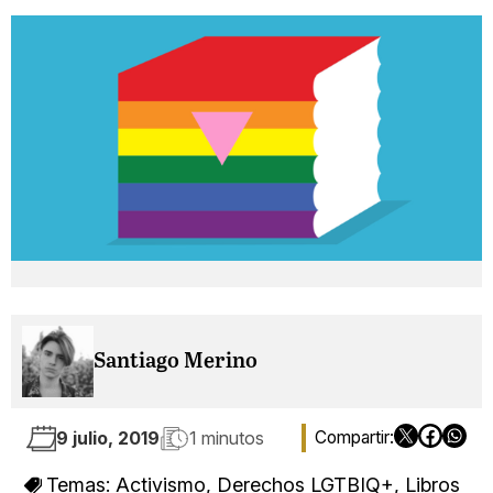
Santiago Merino
9 julio, 2019
1 minutos
Temas:
Activismo
,
Derechos LGTBIQ+
,
Libros