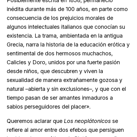
Posiblemente escrita en 1858, permaneció
inédita durante más de 100 años, en parte como
consecuencia de los prejuicios morales de
algunos intelectuales italianos que conocían su
existencia. La trama, ambientada en la antigua
Grecia, narra la historia de la educación erótica y
sentimental de dos hermosos muchachos,
Calicles y Doro, unidos por una fuerte pasión
desde niños, que descubren y viven la
sexualidad de manera extrañamente gozosa y
natural –abierta y sin exclusiones–, y que con el
tiempo pasan de ser amantes inmaduros a
sabios perseguidores del placer».
Queremos aclarar que
Los neoplátonicos
se
refiere al amor entre dos efebos que persiguen