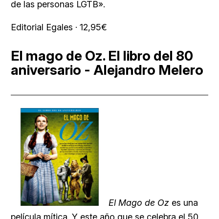
de las personas LGTB».
Editorial Egales · 12,95€
El mago de Oz. El libro del 80
aniversario - Alejandro Melero
El Mago de Oz
es una
película mítica. Y este año que se celebra el 50