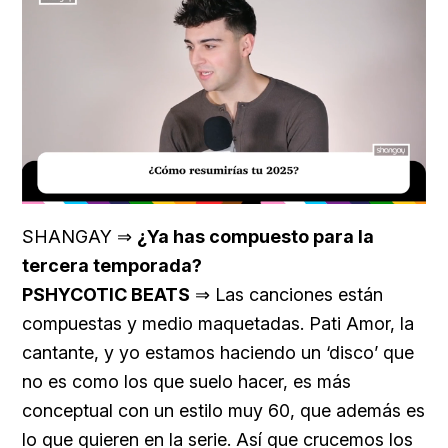
Loaded
:
Unmute
29.95%
SHANGAY ⇒
¿Ya has compuesto para la
tercera temporada?
PSHYCOTIC BEATS
⇒ Las canciones están
compuestas y medio maquetadas. Pati Amor, la
cantante, y yo estamos haciendo un ‘disco’ que
no es como los que suelo hacer, es más
conceptual con un estilo muy 60, que además es
lo que quieren en la serie. Así que crucemos los