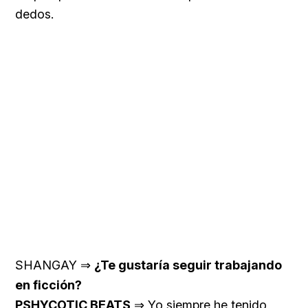
dedos.
SHANGAY ⇒
¿Te gustaría seguir trabajando
en ficción?
PSHYCOTIC BEATS
⇒ Yo siempre he tenido