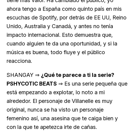
tiene más valor. Ha cambiado el público, yo
ahora tengo a España como quinto país en mis
escuchas de Spotify, por detrás de EE UU, Reino
Unido, Australia y Canadá, y antes no tenía
impacto internacional. Esto demuestra que,
cuando alguien te da una oportunidad, y si la
música es buena, todo fluye y el público
reacciona.
SHANGAY ⇒
¿Qué te parece a ti la serie?
PSHYCOTIC BEATS
⇒ Es una serie pequeña que
está empezando a explotar, lo noto a mi
alrededor. El personaje de Villanelle es muy
original, nunca se ha visto un personaje
femenino así, una asesina que te caiga bien y
con la que te apetezca irte de cañas.