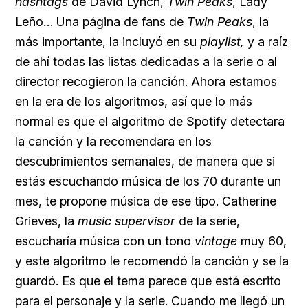
hashtags
de David Lynch,
Twin Peaks
, Lady
Leño… Una página de fans de
Twin Peaks
, la
más importante, la incluyó en su
playlist,
y a raíz
de ahí todas las listas dedicadas a la serie o al
director recogieron la canción. Ahora estamos
en la era de los algoritmos, así que lo más
normal es que el algoritmo de Spotify detectara
la canción y la recomendara en los
descubrimientos semanales, de manera que si
estás escuchando música de los 70 durante un
mes, te propone música de ese tipo. Catherine
Grieves, la
music supervisor
de la serie,
escucharía música con un tono
vintage
muy 60,
y este algoritmo le recomendó la canción y se la
guardó. Es que el tema parece que está escrito
para el personaje y la serie. Cuando me llegó un