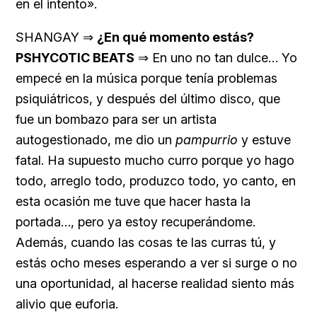
en el intento».
SHANGAY ⇒
¿En qué momento estás?
PSHYCOTIC BEATS
⇒ En uno no tan dulce… Yo
empecé en la música porque tenía problemas
psiquiátricos, y después del último disco, que
fue un bombazo para ser un artista
autogestionado, me dio un
pampurrio
y estuve
fatal. Ha supuesto mucho curro porque yo hago
todo, arreglo todo, produzco todo, yo canto, en
esta ocasión me tuve que hacer hasta la
portada…, pero ya estoy recuperándome.
Además, cuando las cosas te las curras tú, y
estás ocho meses esperando a ver si surge o no
una oportunidad, al hacerse realidad siento más
alivio que euforia.