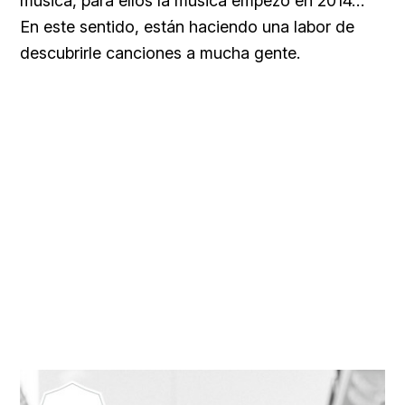
música, para ellos la música empezó en 2014…
En este sentido, están haciendo una labor de
descubrirle canciones a mucha gente.