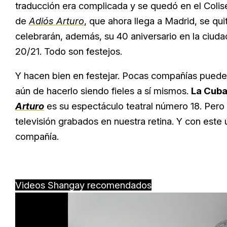
traducción era complicada y se quedó en el Colis
de
Adiós Arturo
, que ahora llega a Madrid, se qui
celebrarán, además, su 40 aniversario en la ciud
20/21. Todo son festejos.
Y hacen bien en festejar. Pocas compañías puede
aún de hacerlo siendo fieles a sí mismos.
La Cub
Arturo
es su espectáculo teatral número 18. Per
televisión grabados en nuestra retina. Y con este
compañía.
Videos Shangay recomendados