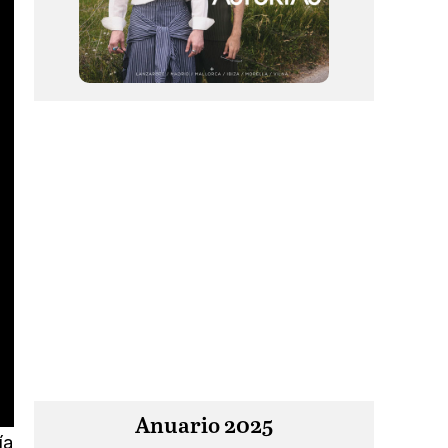
Anuario 2025
ía