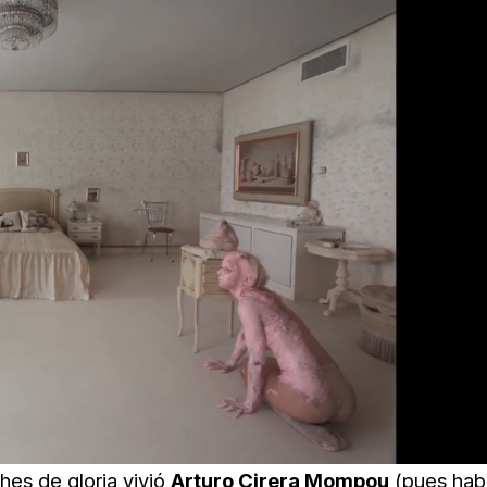
hes de gloria vivió
Arturo Cirera Mompou
(pues hab