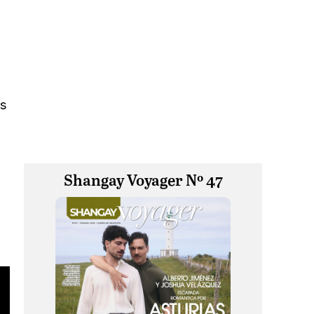
os
Shangay Voyager Nº 47