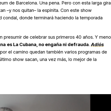
eum de Barcelona. Una pena. Pero con esta larga gira
tan –y nos quitan– la espinita. Con este show
ad condal, donde terminará haciendo la temporada
n presumir de celebrar sus primeros 40 años. Y men
ana
es La Cubana, no engaña ni defrauda
.
Adiós
o por el camino quedan también varios programas de
 último show sacan, una vez más, lo mejor de la