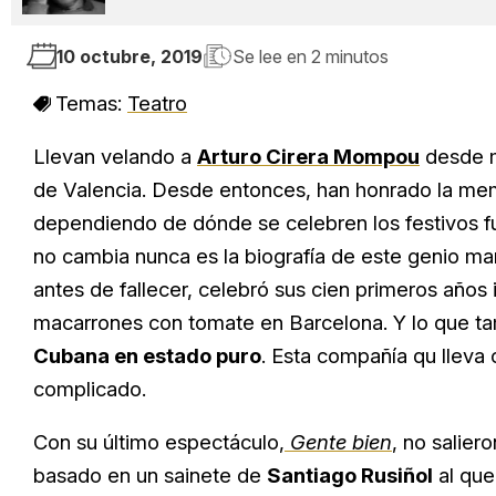
10 octubre, 2019
Se lee en
2 minutos
Temas:
Teatro
Llevan velando a
Arturo Cirera Mompou
desde m
de Valencia. Desde entonces, han honrado la memo
dependiendo de dónde se celebren los festivos fu
no cambia nunca es la biografía de este genio mar
antes de fallecer, celebró sus cien primeros años
macarrones con tomate en Barcelona. Y lo que 
Cubana en estado puro
. Esta compañía qu lleva 
complicado.
Con su último espectáculo,
Gente bien
, no salier
basado en un sainete de
Santiago Rusiñol
al que