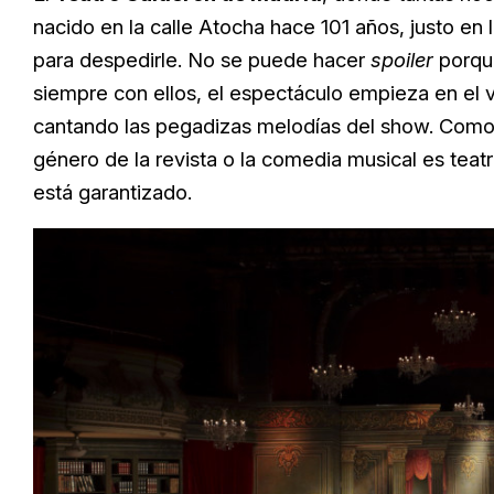
nacido en la calle Atocha hace 101 años, justo en l
para despedirle. No se puede hacer
spoiler
porque
siempre con ellos, el espectáculo empieza en el v
cantando las pegadizas melodías del show. Como t
género de la revista o la comedia musical es teat
está garantizado.