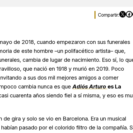
ayo de 2018, cuando empezaron con sus funerales
ria de este hombre –un polifacético artista– que,
nerales, cambia de lugar de nacimiento. Eso sí, lo qu
avilloso, que nació en 1918 y murió en 2019. Poco
 invitando a sus dos mil mejores amigos a comer
tampoco cambia nunca es que
Adiós Arturo
es La
casi cuarenta años siendo fiel a sí misma, y eso es m
on de gira y solo se vio en Barcelona. Era un musical
 habían pasado por el colorido filtro de la compañía. 