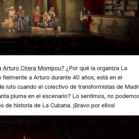
 a Arturo Cirera Mompou?
¿Por qué la organiza La
 fielmente a Arturo durante 40 años, está en el
de luto cuando el colectivo de transformistas de Madr
tanta pluma en el escenario? Lo sentimos, no podemo
s de historia de La Cubana. ¡Bravo por ellos!