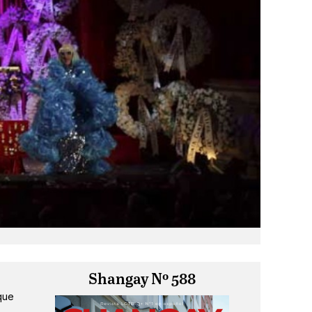
Shangay Nº 588
que