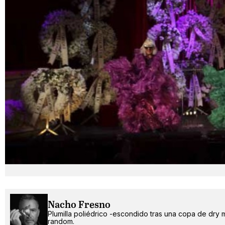
Nacho Fresno
Plumilla poliédrico -escondido tras una copa de dry 
random.