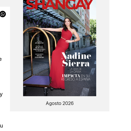
e
uy
Agosto 2026
Su