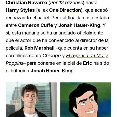
Christian Navarro
(
Por 13 razones
) hasta
Harry Styles
(el ex
One Direction
), que acabó
rechazando el papel. Pero al final la cosa estaba
entre
Cameron Cuffe
y
Jonah Hauer-King
. Y
sí, esta mañana se ha anunciado oficialmente
que el actor que ha convencido al director de la
película,
Rob Marshall
–que cuenta en su haber
con filmes como
Chicago
y
El regreso de Mary
Poppins
– para ponerse en la piel de
Eric
ha sido
el británico
Jonah Hauer-King
.