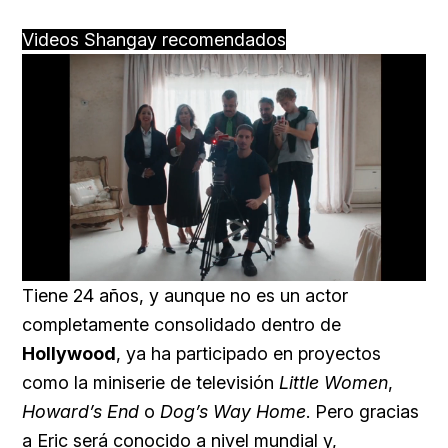
Videos Shangay recomendados
Loaded
:
Unmute
66.12%
Tiene 24 años, y aunque no es un actor
completamente consolidado dentro de
Hollywood
, ya ha participado en proyectos
como la miniserie de televisión
Little Women
,
Howard’s End
o
Dog’s Way Home
. Pero gracias
a Eric será conocido a nivel mundial y,