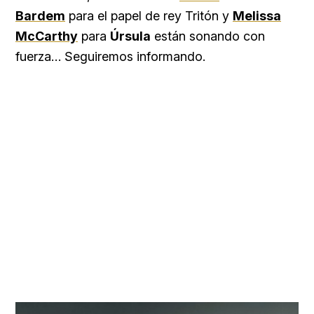
Bardem
para el papel de rey Tritón y
Melissa
McCarthy
para
Úrsula
están sonando con
fuerza… Seguiremos informando.