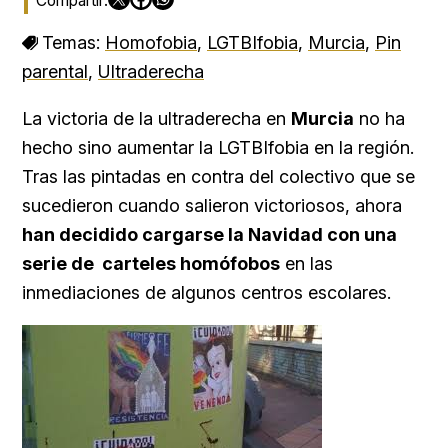
Temas:
Homofobia
,
LGTBIfobia
,
Murcia
,
Pin
parental
,
Ultraderecha
La victoria de la ultraderecha en
Murcia
no ha
hecho sino aumentar la LGTBIfobia en la región.
Tras las pintadas en contra del colectivo que se
sucedieron cuando salieron victoriosos, ahora
han decidido cargarse la Navidad con una
serie de carteles homófobos
en las
inmediaciones de algunos centros escolares.