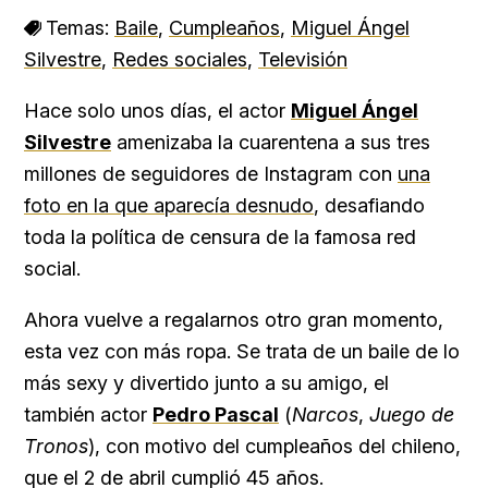
Temas:
Baile
,
Cumpleaños
,
Miguel Ángel
Silvestre
,
Redes sociales
,
Televisión
Hace solo unos días, el actor
Miguel Ángel
Silvestre
amenizaba la cuarentena a sus tres
millones de seguidores de Instagram con
una
foto en la que aparecía desnudo
, desafiando
toda la política de censura de la famosa red
social.
Ahora vuelve a regalarnos otro gran momento,
esta vez con más ropa. Se trata de un baile de lo
más sexy y divertido junto a su amigo, el
también actor
Pedro Pascal
(
Narcos
,
Juego de
Tronos
), con motivo del cumpleaños del chileno,
que el 2 de abril cumplió 45 años.