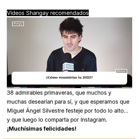
Videos Shangay recomendados
Loaded
:
Unmute
29.51%
38 admirables primaveras, que muchos y
muchas desearían para sí, y que esperamos que
Miguel Ángel Silvestre festeje por todo lo alto…
y que luego lo comparta por Instagram.
¡Muchísimas felicidades!