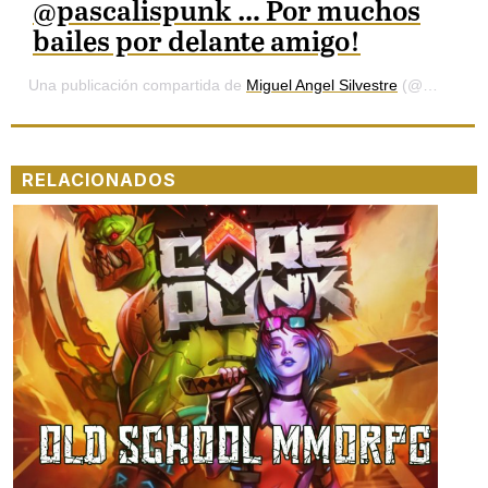
@pascalispunk … Por muchos
bailes por delante amigo!
Una publicación compartida de
Miguel Angel Silvestre
(@miguelangelsilvestre) el
RELACIONADOS