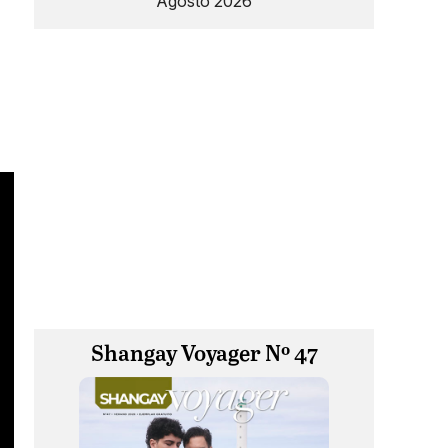
Agosto 2026
Shangay Voyager Nº 47