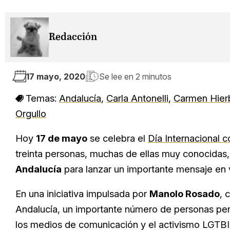
Redacción
17 mayo, 2020
Se lee en
2 minutos
Temas:
Andalucía
,
Carla Antonelli
,
Carmen Hier
Orgullo
Hoy
17 de mayo
se celebra el
Día Internacional c
treinta personas, muchas de ellas muy conocidas, 
Andalucía
para lanzar un importante mensaje en
En una iniciativa impulsada por
Manolo Rosado
, 
Andalucía, un importante número de personas perte
los medios de comunicación y el activismo LGTB