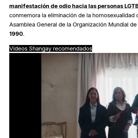
manifestación de odio hacia las personas LGTBI
conmemora la eliminación de la homosexualidad d
Asamblea General de la Organización Mundial de 
1990
.
Videos Shangay recomendados