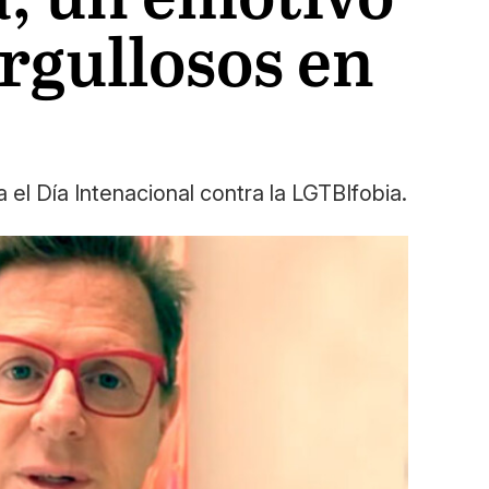
rgullosos en
el Día Intenacional contra la LGTBIfobia.