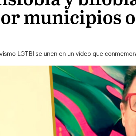
por municipios o
tivismo LGTBI se unen en un vídeo que conmemora 