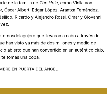
rte de la familia de
The Hole
, como Vinila von
or, Óscar Albert, Edgar López, Arantxa Fernández,
ellido, Ricardo y Alejandro Rossi, Omar y Giovanni
 vez.
dremosdelagujero que llevaron a cabo a través de
 que han visto ya más de dos millones y medio de
acio abierto que han convertido en un auténtico club,
o te tomas una copa.
MBRE EN PUERTA DEL ÁNGEL.