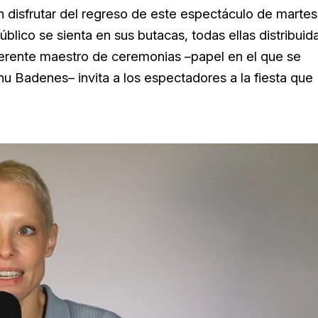
 disfrutar del regreso de este espectáculo de martes
úblico se sienta en sus butacas, todas ellas distribuid
everente maestro de ceremonias –papel en el que se
u Badenes– invita a los espectadores a la fiesta que