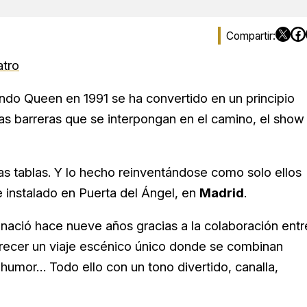
atro
undo Queen en 1991 se ha convertido en un principio
as barreras que se interpongan en el camino, el show
as tablas. Y lo hecho reinventándose como solo ellos
re instalado en Puerta del Ángel, en
Madrid
.
nació hace nueve años gracias a la colaboración entr
frecer un viaje escénico único donde se combinan
 humor… Todo ello con un tono divertido, canalla,