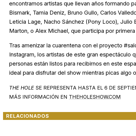
encontramos artistas que llevan años formando pa
Bismark, Tamia Deniz, Bruno Gullo, Carlos Valled
Leticia Lage, Nacho Sánchez (Pony Loco), Julio B
Marton, o Alex Michael, que participa por primera
Tras amenizar la cuarentena con el proyecto #sal
Instagram, los artistas de este gran espectáculo
personas están listos para recibirnos en este esp
ideal para disfrutar del show mientras picas algo 
THE HOLE
SE REPRESENTA HASTA EL 6 DE SEPTIE
MÁS INFORMACIÓN EN
THEHOLESHOW.COM
RELACIONADOS