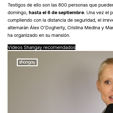
Testigos de ello son las 800 personas que pueden
domingo,
hasta el 6 de septiembre
. Una vez el p
cumpliendo con la distancia de seguridad, el irr
alternarán Álex O’Dogherty, Cristina Medina y Man
ha organizado en su mansión.
Videos Shangay recomendados