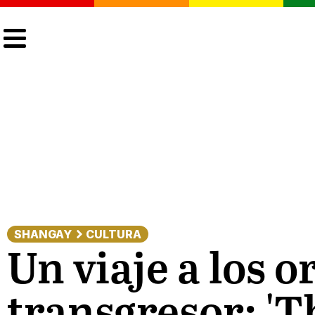
CULTURA
LGTBIQ+
ACTUALIDAD
SHANGAY
CULTURA
Un viaje a los 
transgresor: 'T