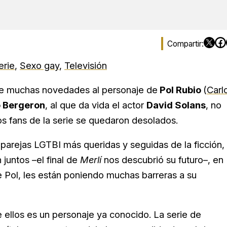
erie
,
Sexo gay
,
Televisión
e muchas novedades al personaje de
Pol Rubio
(
Carl
 Bergeron
, al que da vida el actor
David Solans
, no
s fans de la serie se quedaron desolados.
 parejas LGTBI más queridas y seguidas de la ficción,
juntos –el final de
Merlí
nos descubrió su futuro–, en
e Pol, les están poniendo muchas barreras a su
e ellos es un personaje ya conocido. La serie de