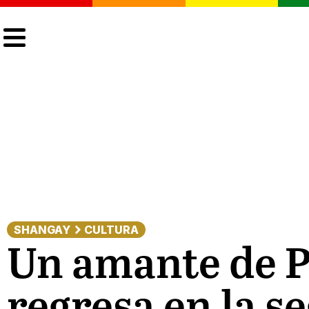
CULTURA
LGTBIQ+
ACTUALIDAD
SHANGAY
CULTURA
Un amante de P
regresa en la s