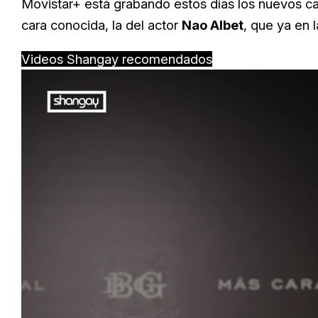
Movistar+ está grabando estos días los nuevos ca
cara conocida, la del actor
Nao Albet
, que ya en 
Videos Shangay recomendados