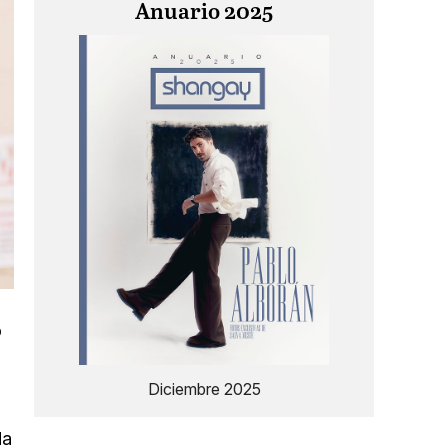
Anuario 2025
o
Diciembre 2025
da