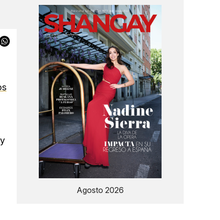
os
 y
Agosto 2026