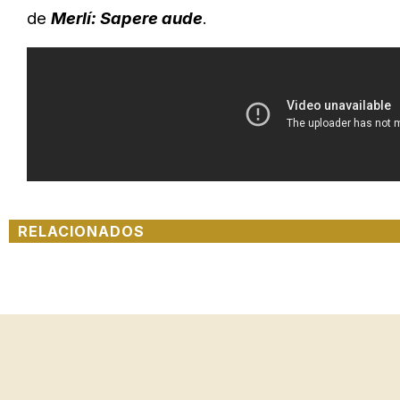
de
Merlí: Sapere aude
.
RELACIONADOS