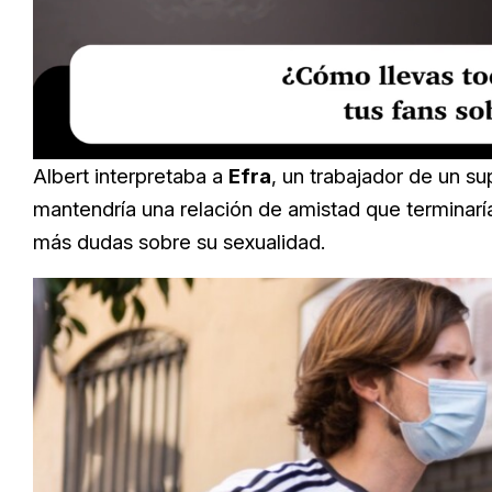
Loaded
:
Unmute
19.41%
Albert interpretaba a
Efra
, un trabajador de un 
mantendría una relación de amistad que terminarí
más dudas sobre su sexualidad.