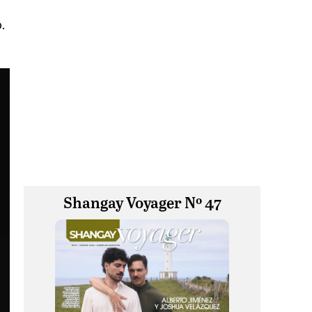
.
Shangay Voyager Nº 47