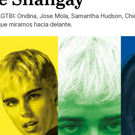
 LGTBI: Ondina, Jose Mola, Samantha Hudson, Chi
que miramos hacia delante.