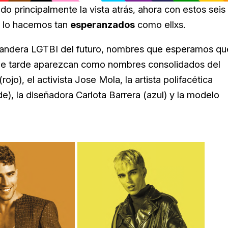
o principalmente la vista atrás, ahora con estos seis
Y lo hacemos tan
esperanzados
como ellxs.
 bandera LGTBI del futuro, nombres que esperamos qu
ue tarde aparezcan como nombres consolidados del
ojo), el activista Jose Mola, la artista polifacética
), la diseñadora Carlota Barrera (azul) y la modelo