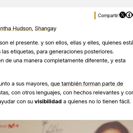
ntha Hudson
,
Shangay
son el presente. y son ellos, ellas y elles, quienes est
as etiquetas, para generaciones posteriores.
ven de una manera completamente diferente, y esta
junto a sus mayores,
que también forman parte de
tas, con otros lenguajes, con hechos relevantes y co
ayudar con su
visibilidad
a quienes no lo tienen fácil.