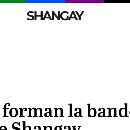
CELEBRITIES
SEXY
TENDENCIAS
VIAJE
 forman la band
e Shangay