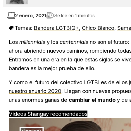
2 enero, 2021
Se lee en
1 minutos
Temas:
Bandera LGTBIQ+
,
Chico Blanco
,
Sama
Los
millennials
y los
centennials
no son el futuro: 
ahora abriendo nuevos caminos, rompiendo todas l
Entramos en una era en la que estas siglas se vi
bandera es la mejor prueba de ello.
Y como el futuro del colectivo LGTBI es de ellos 
nuestro anuario 2020
. Llegan con nuevas propues
unas enormes ganas de
cambiar el mundo
y de 
Videos Shangay recomendados