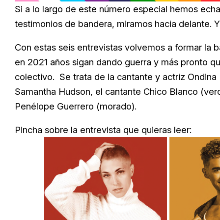
20.99%
Si a lo largo de este número especial hemos echad
testimonios de bandera, miramos hacia delante. 
Con estas seis entrevistas volvemos a formar la
en 2021 años sigan dando guerra y más pronto q
colectivo. Se trata de la cantante y actriz Ondina (r
Samantha Hudson, el cantante Chico Blanco (verde
Penélope Guerrero (morado).
Pincha sobre la entrevista que quieras leer: