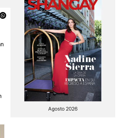
án
n
Agosto 2026