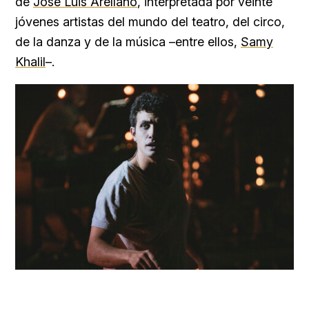
de
José Luis Arellano
, interpretada por veinte
jóvenes artistas del mundo del teatro, del circo,
de la danza y de la música –entre ellos,
Samy
Khalil
–.