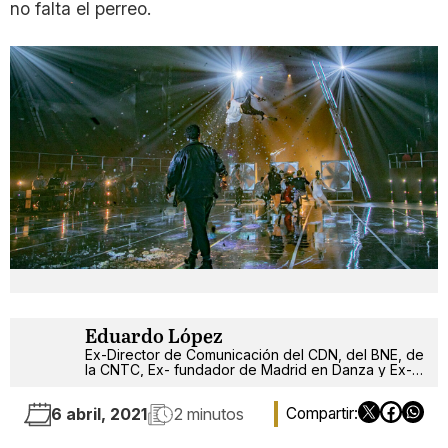
no falta el perreo.
Eduardo López
Ex-Director de Comunicación del CDN, del BNE, de
la CNTC, Ex- fundador de Madrid en Danza y Ex-
critor de teatro y danza de los últimos 40 años de
la escena madrileña.
6 abril, 2021
2 minutos