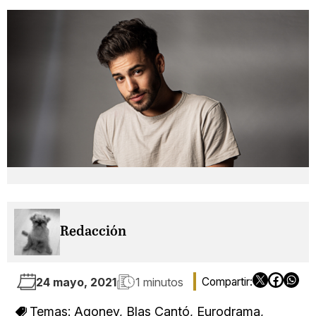
Redacción
24 mayo, 2021
1 minutos
Temas:
Agoney
,
Blas Cantó
,
Eurodrama
,