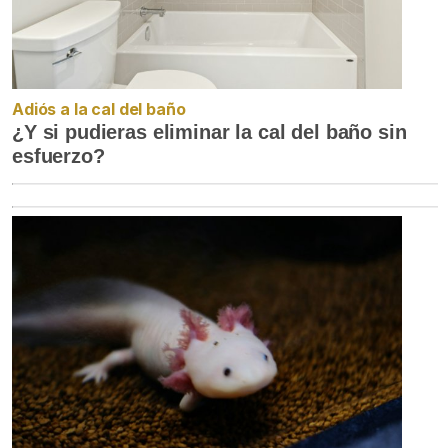
Adiós a la cal del baño
¿Y si pudieras eliminar la cal del baño sin
esfuerzo?