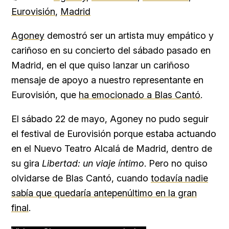
Eurovisión
,
Madrid
Agoney
demostró ser un artista muy empático y
cariñoso en su concierto del sábado pasado en
Madrid, en el que quiso lanzar un cariñoso
mensaje de apoyo a nuestro representante en
Eurovisión, que
ha emocionado a Blas Cantó
.
El sábado 22 de mayo, Agoney no pudo seguir
el festival de Eurovisión porque estaba actuando
en el Nuevo Teatro Alcalá de Madrid, dentro de
su gira
Libertad: un viaje íntimo
. Pero no quiso
olvidarse de Blas Cantó, cuando
todavía nadie
sabía que quedaría antepenúltimo en la gran
final
.