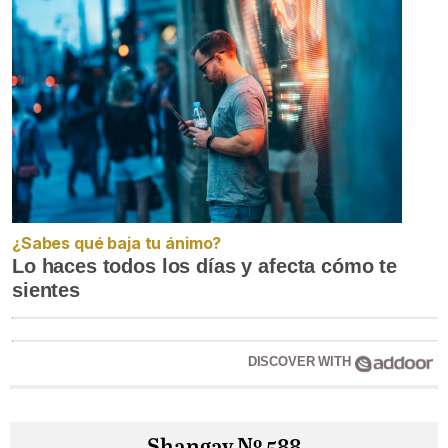
¿Sabes qué baja tu ánimo?
Lo haces todos los días y afecta cómo te
sientes
DISCOVER WITH
Shangay Nº 588