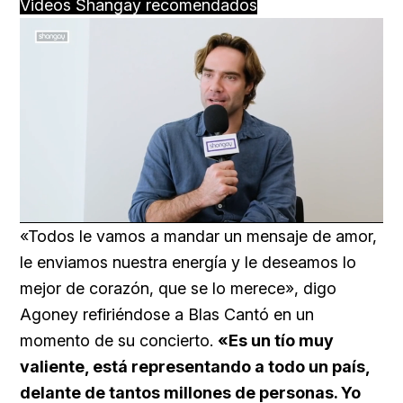
Videos Shangay recomendados
Loaded
:
Unmute
45.22%
«Todos le vamos a mandar un mensaje de amor,
le enviamos nuestra energía y le deseamos lo
mejor de corazón, que se lo merece», digo
Agoney refiriéndose a Blas Cantó en un
momento de su concierto.
«Es un tío muy
valiente, está representando a todo un país,
delante de tantos millones de personas. Yo