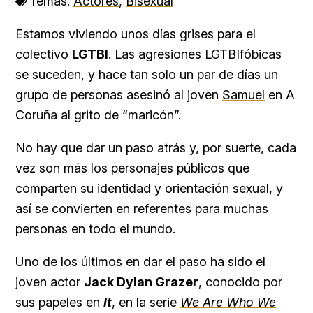
Temas:
Actores
,
Bisexual
Estamos viviendo unos días grises para el
colectivo
LGTBI
. Las agresiones LGTBIfóbicas
se suceden, y hace tan solo un par de días un
grupo de personas asesinó al joven
Samuel
en A
Coruña al grito de “maricón”.
No hay que dar un paso atrás y, por suerte, cada
vez son más los personajes públicos que
comparten su identidad y orientación sexual, y
así se convierten en referentes para muchas
personas en todo el mundo.
Uno de los últimos en dar el paso ha sido el
joven actor
Jack Dylan Grazer
, conocido por
sus papeles en
It
, en la serie
We Are Who We