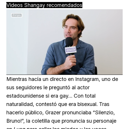
Videos Shangay recomendados
Loaded
:
Unmute
45.22%
Mientras hacía un directo en Instagram, uno de
sus seguidores le preguntó al actor
estadounidense si era gay… Con total
naturalidad, contestó que era bisexual. Tras
hacerlo público, Grazer pronunciaba “Silenzio,
Bruno!”, la coletilla que pronuncia su personaje