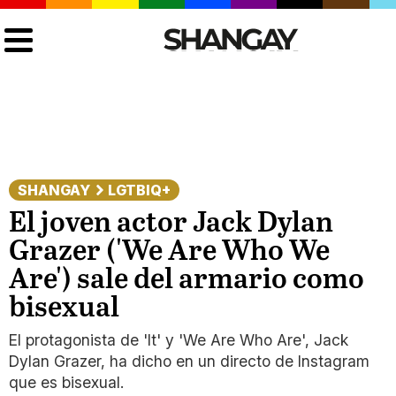
SHANGAY
LGTBIQ+
El joven actor Jack Dylan
Grazer ('We Are Who We
Are') sale del armario como
bisexual
El protagonista de 'It' y 'We Are Who Are', Jack
Dylan Grazer, ha dicho en un directo de Instagram
que es bisexual.