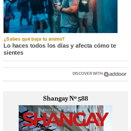
¿Sabes qué baja tu ánimo?
Lo haces todos los días y afecta cómo te
sientes
DISCOVER WITH
Shangay Nº 588