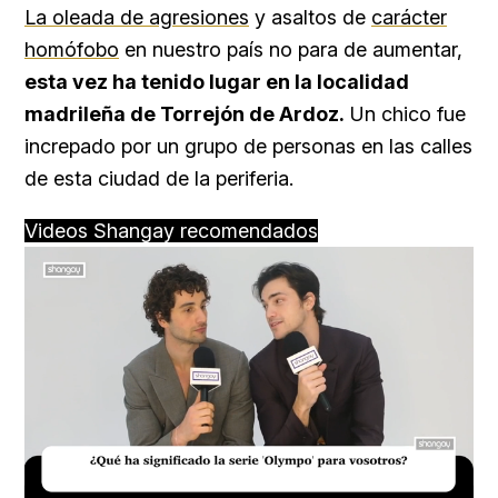
La oleada de agresiones
y asaltos de
carácter
homófobo
en nuestro país no para de aumentar,
esta vez ha tenido lugar en la localidad
madrileña de Torrejón de Ardoz.
Un chico fue
increpado por un grupo de personas en las calles
de esta ciudad de la periferia.
Videos Shangay recomendados
Loaded
:
Unmute
15.04%