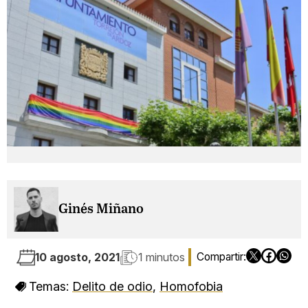
Ginés Miñano
10 agosto, 2021
1 minutos
Temas:
Delito de odio
,
Homofobia