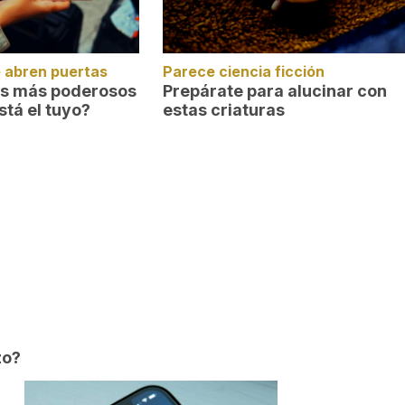
 abren puertas
Parece ciencia ficción
es más poderosos
Prepárate para alucinar con
stá el tuyo?
estas criaturas
zo?