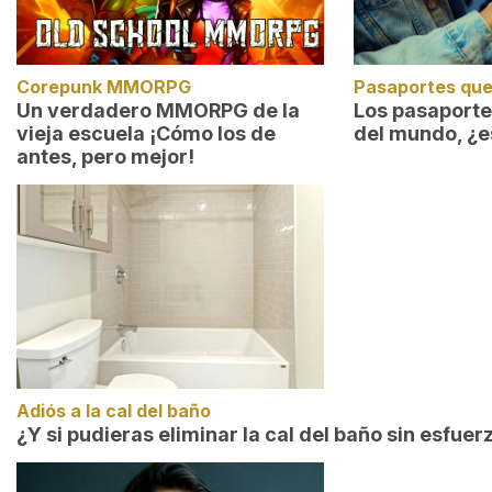
Corepunk MMORPG
Pasaportes que
Un verdadero MMORPG de la
Los pasaport
vieja escuela ¡Cómo los de
del mundo, ¿e
antes, pero mejor!
Adiós a la cal del baño
¿Y si pudieras eliminar la cal del baño sin esfuer