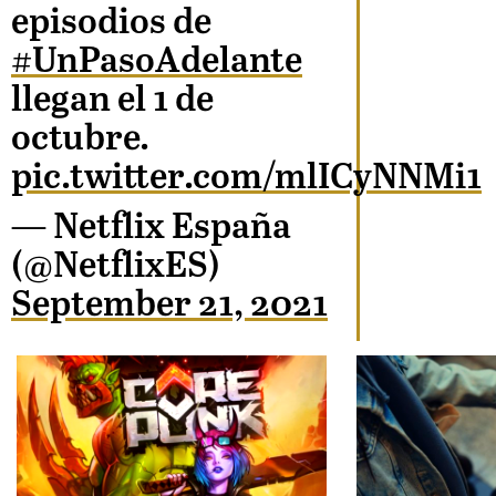
episodios de
#UnPasoAdelante
llegan el 1 de
octubre.
pic.twitter.com/mlICyNNMi1
— Netflix España
(@NetflixES)
September 21, 2021