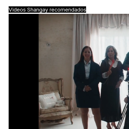
Videos Shangay recomendados