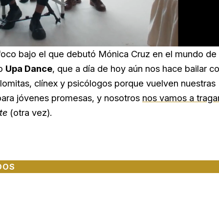
foco bajo el que debutó Mónica Cruz en el mundo de 
po
Upa Dance
, que a día de hoy aún nos hace bailar c
omitas, clínex y psicólogos porque vuelven nuestras
o para jóvenes promesas, y nosotros
nos vamos a traga
te
(otra vez).
DOS