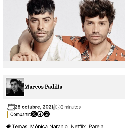
Marcos Padilla
28 octubre, 2021
2 minutos
Temas:
Mónica Naranjo
,
Netflix
,
Pareja
,