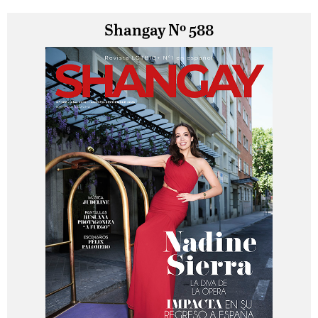
Shangay Nº 588