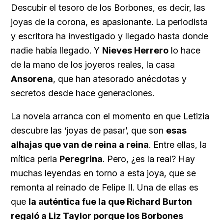
Descubir el tesoro de los Borbones, es decir, las
joyas de la corona, es apasionante. La periodista
y escritora ha investigado y llegado hasta donde
nadie había llegado. Y
Nieves Herrero
lo hace
de la mano de los joyeros reales, la casa
Ansorena
, que han atesorado anécdotas y
secretos desde hace generaciones.
La novela arranca con el momento en que Letizia
descubre las ‘joyas de pasar’, que son
esas
alhajas que van de reina a reina
. Entre ellas, la
mítica perla
Peregrina
. Pero, ¿es la real? Hay
muchas leyendas en torno a esta joya, que se
remonta al reinado de Felipe II. Una de ellas es
que
la auténtica fue la que Richard Burton
regaló a Liz Taylor porque los Borbones