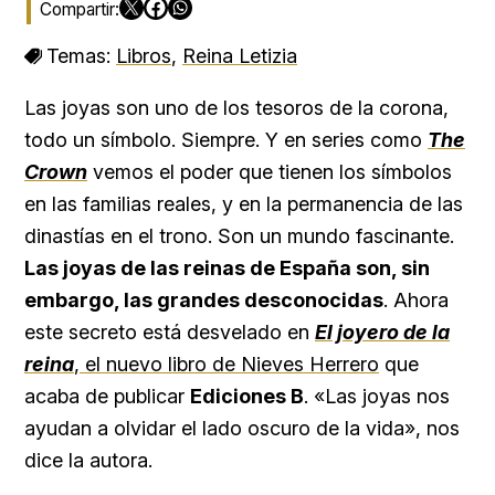
Temas:
Libros
,
Reina Letizia
Las joyas son uno de los tesoros de la corona,
todo un símbolo. Siempre. Y en series como
The
Crown
vemos el poder que tienen los símbolos
en las familias reales, y en la permanencia de las
dinastías en el trono. Son un mundo fascinante.
Las joyas de las reinas de España son, sin
embargo, las grandes desconocidas
. Ahora
este secreto está desvelado en
El joyero de la
reina
, el nuevo libro de Nieves Herrero
que
acaba de publicar
Ediciones B
. «Las joyas nos
ayudan a olvidar el lado oscuro de la vida», nos
dice la autora.