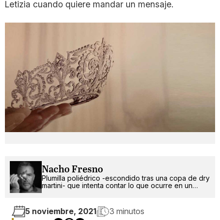
Letizia cuando quiere mandar un mensaje.
Nacho Fresno
Plumilla poliédrico -escondido tras una copa de dry
martini- que intenta contar lo que ocurre en un
mundo más absurdo que random.
5 noviembre, 2021
3 minutos