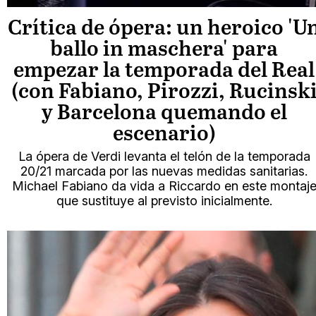
Crítica de ópera: un heroico 'U
ballo in maschera' para
empezar la temporada del Real
(con Fabiano, Pirozzi, Rucinsk
y Barcelona quemando el
escenario)
La ópera de Verdi levanta el telón de la temporada
20/21 marcada por las nuevas medidas sanitarias.
Michael Fabiano da vida a Riccardo en este montaj
que sustituye al previsto inicialmente.