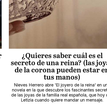
r
¿Quieres saber cuál es el
secreto de una reina? (las joy
de la corona pueden estar e
tus manos)
u
Nieves Herrero abre 'El joyero de la reina' en u
novela en la que descubre los fascinantes secre
de las joyas de la familia real española, que hoy
Letizia cuando quiere mandar un mensaje.