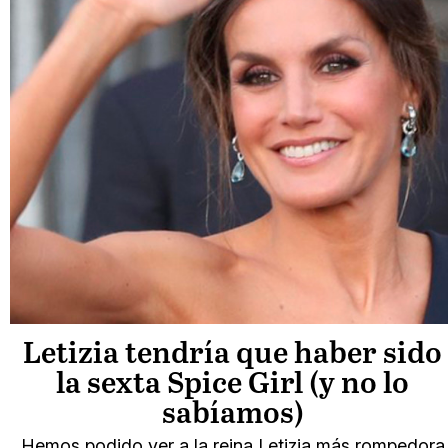
Letizia tendría que haber sido
la sexta Spice Girl (y no lo
sabíamos)
Hemos podido ver a la reina Letizia más rompedora