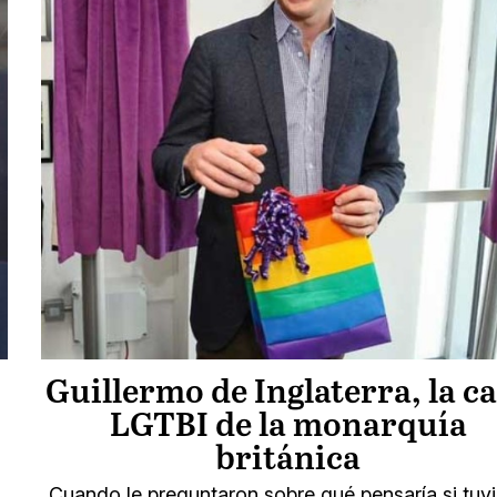
Guillermo de Inglaterra, la c
LGTBI de la monarquía
británica
Cuando le preguntaron sobre qué pensaría si tuv