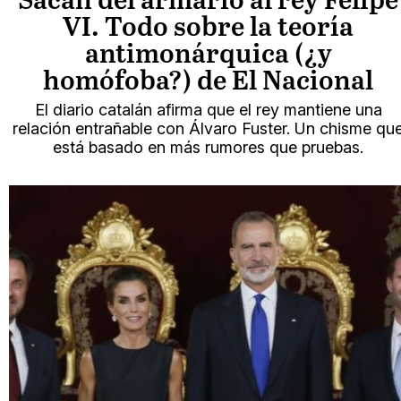
Sacan del armario al rey Felipe
VI. Todo sobre la teoría
antimonárquica (¿y
homófoba?) de El Nacional
El diario catalán afirma que el rey mantiene una
relación entrañable con Álvaro Fuster. Un chisme qu
está basado en más rumores que pruebas.