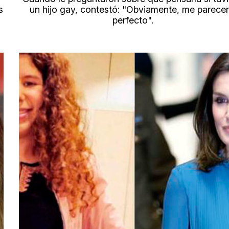
s
un hijo gay, contestó: "Obviamente, me parecer
perfecto".