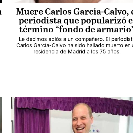
n
Muere Carlos García-Calvo, 
periodista que popularizó e
término “fondo de armario
i
Le decimos adiós a un compañero. El periodist
Carlos García-Calvo ha sido hallado muerto en 
residencia de Madrid a los 75 años.
e