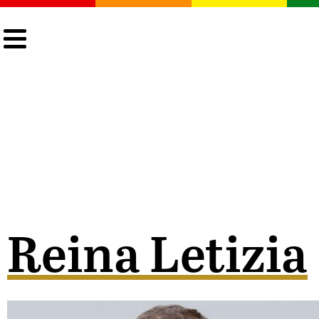
CULTURA
LGTBIQ+
ACTUALIDAD
Reina Letizia