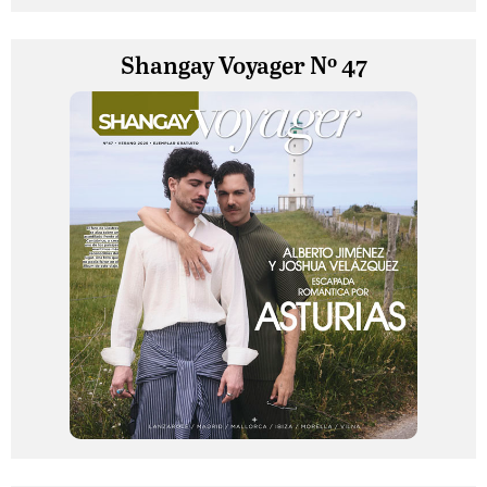
Shangay Voyager Nº 47