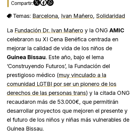
Temas:
Barcelona
,
Ivan Mañero
,
Solidaridad
La
Fundación Dr. Ivan Mañero
y la ONG
AMIC
celebraron su XI Cena Benéfica centrada en
mejorar la calidad de vida de los niños de
Guinea Bissau
. Este año, b
ajo el lema
‘Construyendo Futuros’, la Fundación del
prestigioso médico (
muy vinculado a la
comunidad LGTBI por ser un pionero de los
derechos de las personas trans
) y la citada ONG
recaudaron más de 53.000€, que permitirán
desarrollar proyectos que mejoren el presente y
el futuro de los niños y niñas más vulnerables de
Guinea Bissau.