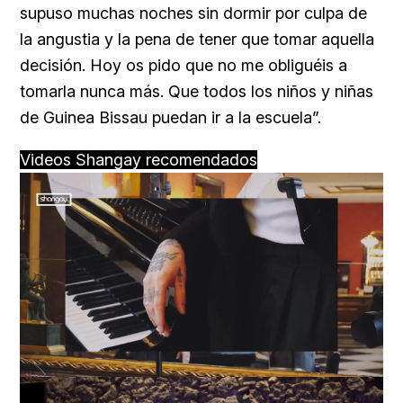
supuso muchas noches sin dormir por culpa de
la angustia y la pena de tener que tomar aquella
decisión. Hoy os pido que no me obliguéis a
tomarla nunca más. Que todos los niños y niñas
de Guinea Bissau puedan ir a la escuela”.
Videos Shangay recomendados
Loaded
:
Unmute
59.22%