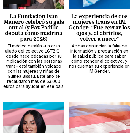
La Fundación Iván
La experiencia de dos
Mañero celebró su gala
mujeres trans en IM
anual (y Paz Padilla
Gender: “Fue cerrar los
debuta como madrina
ojos y, al abrirlos,
para 2026)
volver a nacer”
El médico catalán –un gran
Ambas denuncian la falta de
aliado del colectivo LGTBIQ+
información y preparación en
desde hace décadas por su
la salud pública para saber
implicación con las personas
cómo atender al colectivo, y
trans– está también volcado
nos cuentan su experiencia en
con las mujeres y niñas de
IM Gender.
Guinea Bissau. Este año se
recaudaron más de 53.000
euros para ayudar en ese país.