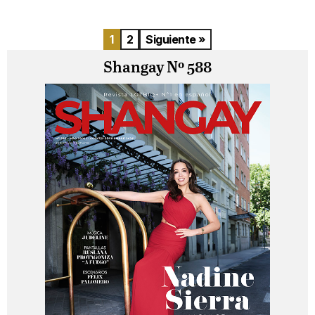
1
2
Siguiente »
Shangay Nº 588