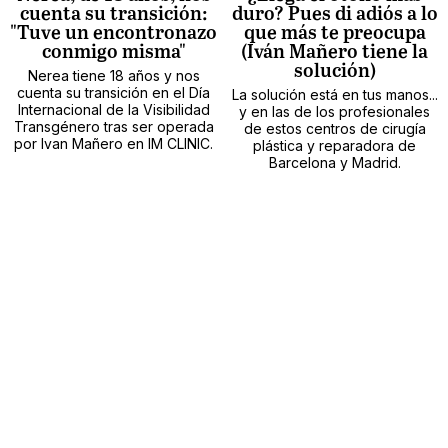
cuenta su transición:
duro? Pues di adiós a lo
"Tuve un encontronazo
que más te preocupa
conmigo misma"
(Iván Mañero tiene la
solución)
Nerea tiene 18 años y nos
cuenta su transición en el Día
La solución está en tus manos...
Internacional de la Visibilidad
y en las de los profesionales
Transgénero tras ser operada
de estos centros de cirugía
por Ivan Mañero en IM CLINIC.
plástica y reparadora de
Barcelona y Madrid.