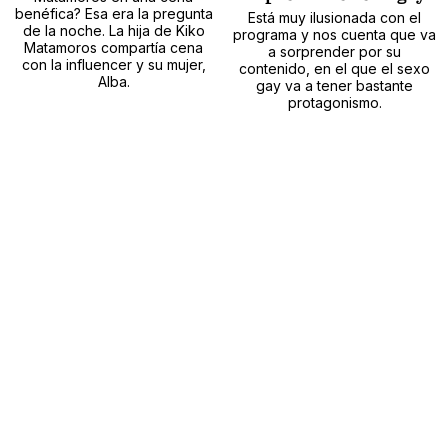
benéfica? Esa era la pregunta
Está muy ilusionada con el
de la noche. La hija de Kiko
programa y nos cuenta que va
Matamoros compartía cena
a sorprender por su
con la influencer y su mujer,
contenido, en el que el sexo
Alba.
gay va a tener bastante
protagonismo.