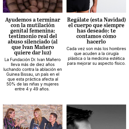
Ayudemos a terminar
Regálate (esta Navidad)
con la mutilación
el cuerpo que siempre
genital femenina:
has deseado: te
testimonio real del
contamos cómo
abuso silenciado (al
hacerlo
que Ivan Mañero
Cada vez son más los hombres
quiere dar luz)
que acuden a la cirugía
plástica o la medicina estética
La Fundación Dr. Ivan Mañero
para mejorar su aspecto físico.
lleva más de diez años
luchando contra la ablación en
Guinea Bissau, un país en el
que esta práctica afecta al
50% de las niñas y mujeres
entre 4 y 49 años.