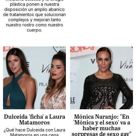
plástica ponen a nuestra
disposición un amplio abanico
de tratamientos que solucionan
complejos y mejoran tanto
nuestro rostro como nuestro
cuerpo.
Dulceida 'ficha' a Laura
Mónica Naranjo: "En
Matamoros
'Mónica y el sexo' va a
haber muchas
¿Qué hace Dulceida con Laura
sorpresas de sexo gay"
Matamoros en una cena