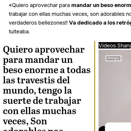
«Quiero aprovechar para
mandar un beso enorme
trabajar con ellas muchas veces, son adorables
verdaderos bellezones!!
Va dedicado a los retr
tuiteaba.
Videos Shan
Quiero aprovechar
para mandar un
beso enorme a todas
las travestis del
mundo, tengo la
suerte de trabajar
con ellas muchas
veces, Son