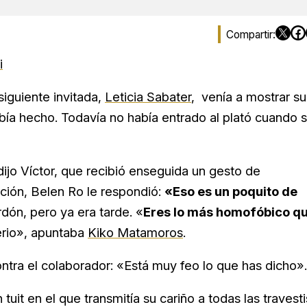
i
iguiente invitada,
Leticia Sabater
, venía a mostrar su
ía hecho. Todavía no había entrado al plató cuando 
 dijo Víctor, que recibió enseguida un gesto de
ación, Belen Ro le respondió:
«Eso es un poquito de
rdón, pero ya era tarde. «
Eres lo más homofóbico q
serio», apuntaba
Kiko Matamoros
.
ontra el colaborador: «Está muy feo lo que has dicho».
tuit en el que transmitía su cariño a todas las travesti