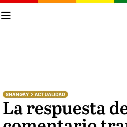
CULTURA
LGTBIQ+
ACTUALIDAD
SHANGAY
ACTUALIDAD
La respuesta de
comentario tra