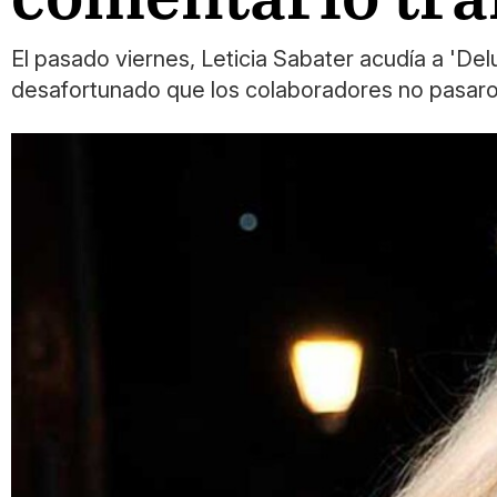
El pasado viernes, Leticia Sabater acudía a 'De
desafortunado que los colaboradores no pasaron