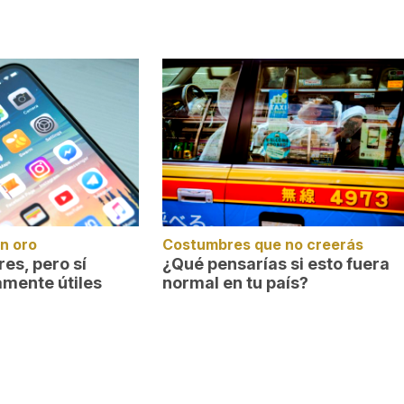
n oro
Costumbres que no creerás
es, pero sí
¿Qué pensarías si esto fuera
amente útiles
normal en tu país?