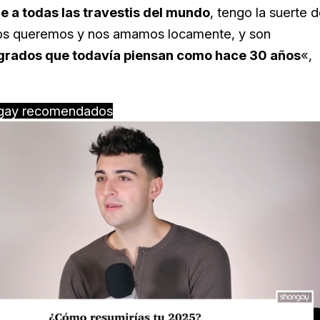
 a todas las travestis del mundo
, tengo la suerte 
 nos queremos y nos amamos locamente, y son
ógrados que todavía piensan como hace 30 años
«,
gay recomendados