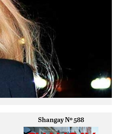
Shangay Nº 588