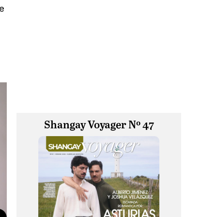
de
Shangay Voyager Nº 47