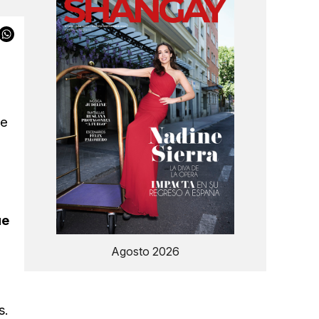
se
ue
Agosto 2026
s.