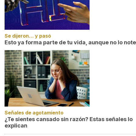
Se dijeron… y pasó
Esto ya forma parte de tu vida, aunque no lo not
Señales de agotamiento
¿Te sientes cansado sin razón? Estas señales lo
explican