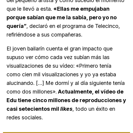
del pequeño artista y cómo sucedió el momento
que le llevó a esta.
«Ellas me empujaban
porque sabían que me la sabía, pero yo no
quería”
, declaró en el programa de Telecinco,
refiriéndose a sus compañeras.
El joven bailarín cuenta el gran impacto que
supuso ver cómo cada vez subían más las
visualizaciones de su vídeo: «Primero tenía
como cien mil visualizaciones y yo ya estaba
alucinando. […] Me dormí y al día siguiente tenía
como dos millones».
Actualmente, el vídeo de
Edu tiene cinco millones de reproducciones y
casi setecientos mil
likes
, todo un éxito en
redes sociales.