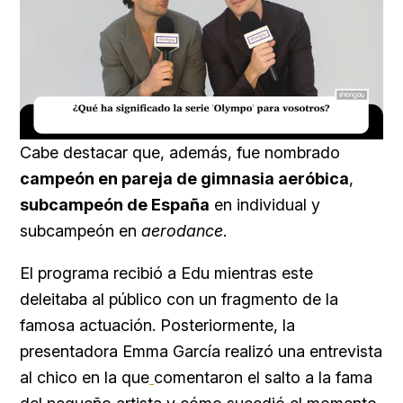
Loaded
:
Unmute
16.54%
Cabe destacar que, además, fue nombrado
campeón en pareja de gimnasia aeróbica
,
subcampeón de España
en individual y
subcampeón en
aerodance
.
El programa recibió a Edu mientras este
deleitaba al público con un fragmento de la
famosa actuación. Posteriormente, la
presentadora Emma García realizó una entrevista
al chico en la que
comentaron el salto a la fama