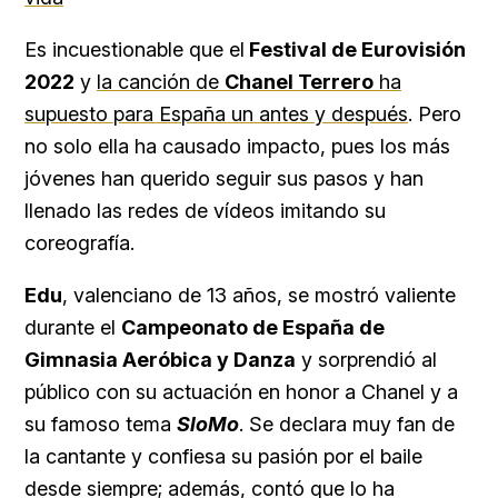
Es incuestionable que el
Festival de Eurovisión
2022
y
la canción de
Chanel Terrero
ha
supuesto para España un antes y después
. Pero
no solo ella ha causado impacto, pues los más
jóvenes han querido seguir sus pasos y han
llenado las redes de vídeos imitando su
coreografía.
Edu
, valenciano de 13 años, se mostró valiente
durante el
Campeonato de España de
Gimnasia Aeróbica y Danza
y sorprendió al
público con su actuación en honor a Chanel y a
su famoso tema
SloMo
. Se declara muy fan de
la cantante y confiesa su pasión por el baile
desde siempre; además, contó que lo ha