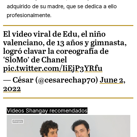
adquirido de su madre, que se dedica a ello
profesionalmente.
El video viral de Edu, el niño
valenciano, de 13 años y gimnasta,
logró clavar la coreografía de
‘SloMo’ de Chanel
pic.twitter.com/IiEjP3YRfu
— César (@cesarechap70)
June 2,
2022
Videos Shangay recomendados