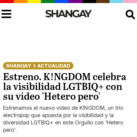
Buscar
SHANGAY
ACTUALIDAD
Estreno. K!NGDOM celebra
la visibilidad LGTBIQ+ con
su vídeo 'Hetero pero'
Estrenamos el nuevo vídeo de K!NGDOM, un trío
electropop que apuesta por la visibilidad y la
diversidad LGTBIQ+ en este Orgullo con 'Hetero
pero'.