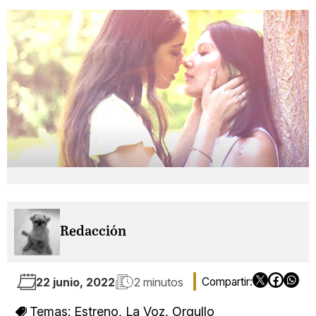
Redacción
22 junio, 2022
2 minutos
Temas:
Estreno
,
La Voz
,
Orgullo