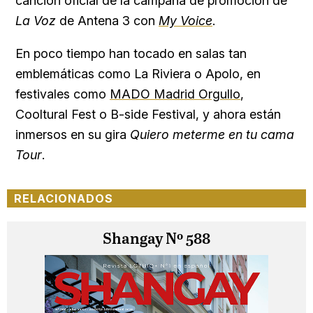
canción oficial de la campaña de promoción de
La Voz
de Antena 3 con
My Voice
.
En poco tiempo han tocado en salas tan
emblemáticas como La Riviera o Apolo, en
festivales como
MADO Madrid Orgullo
,
Cooltural Fest o B-side Festival, y ahora están
inmersos en su gira
Quiero meterme en tu cama
Tour
.
RELACIONADOS
Shangay Nº 588