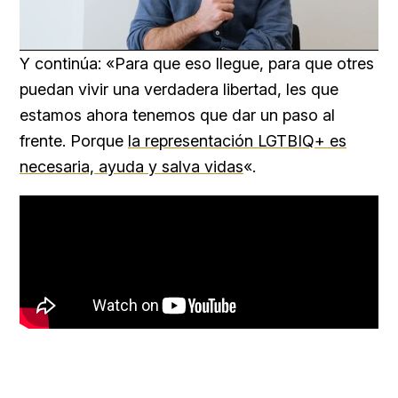
Loaded
:
Unmute
41.11%
Y continúa: «Para que eso llegue, para que otres
puedan vivir una verdadera libertad, les que
estamos ahora tenemos que dar un paso al
frente. Porque
la representación LGTBIQ+ es
necesaria, ayuda y salva vidas
«.