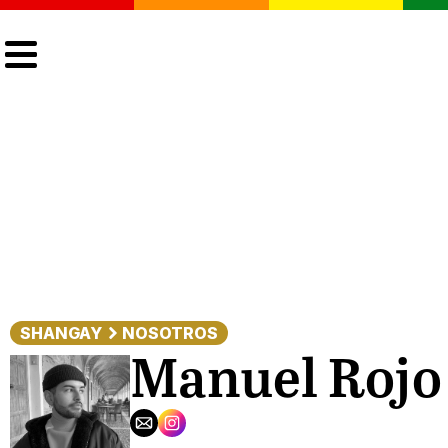
CULTURA
LGTBIQ+
ACTUALIDAD
SHANGAY
NOSOTROS
Manuel Rojo