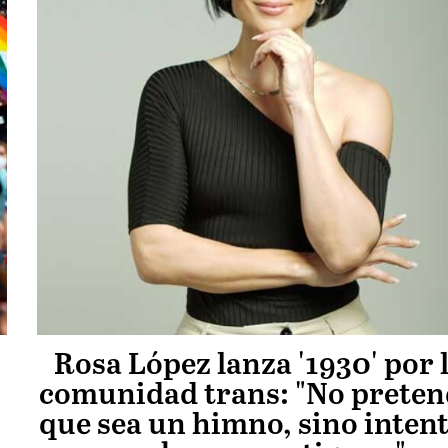
Rosa López lanza '1930' por 
comunidad trans: "No prete
que sea un himno, sino inten