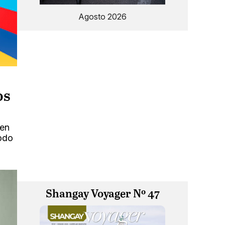
Agosto 2026
os
 en
todo
Shangay Voyager Nº 47