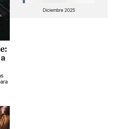
Diciembre 2025
e:
 a
as
para