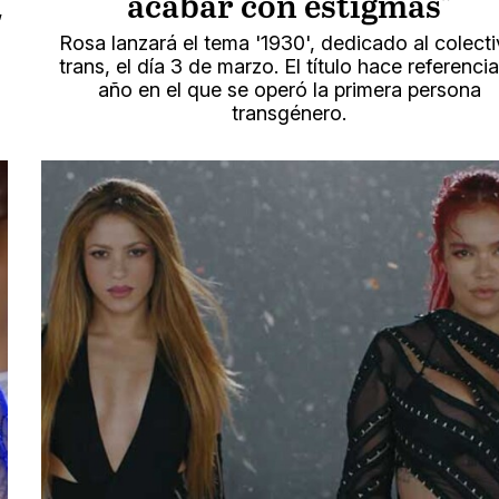
acabar con estigmas"
,
Rosa lanzará el tema '1930', dedicado al colect
trans, el día 3 de marzo. El título hace referencia
año en el que se operó la primera persona
transgénero.