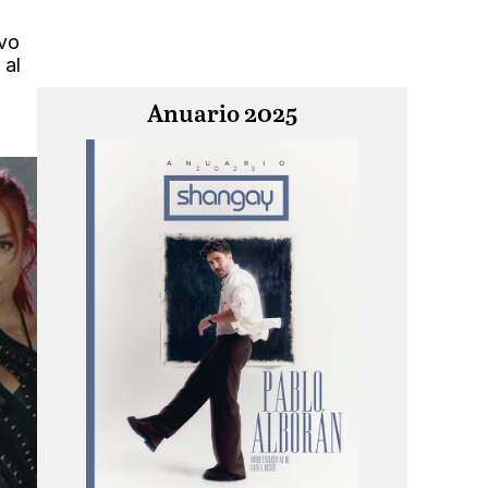
ivo
 al
Anuario 2025