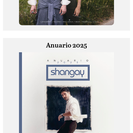
Anuario 2025