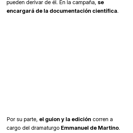
pueden derivar de él. En la campaña,
se
encargará de la documentación científica
.
Por su parte,
el guion y la edición
corren a
cargo del dramaturgo
Emmanuel de Martino
.