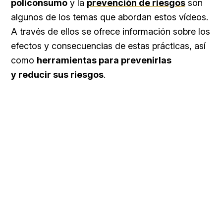
policonsumo
y la
prevención de riesgos
son
algunos de los temas que abordan estos vídeos.
A través de ellos se ofrece información sobre los
efectos y consecuencias de estas prácticas, así
como
herramientas para prevenirlas
y reducir sus riesgos
.