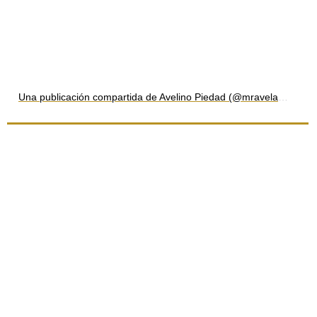
Una publicación compartida de Avelino Piedad (@mravelain)