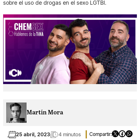
sobre el uso de drogas en el sexo LGTBI.
Martín Mora
25 abril, 2023
4 minutos