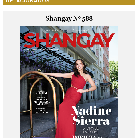
RELACIONADOS
Shangay Nº 588