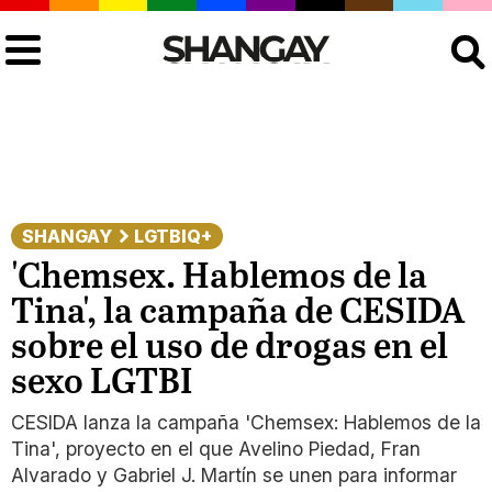
Buscar
SHANGAY
LGTBIQ+
'Chemsex. Hablemos de la
Tina', la campaña de CESIDA
sobre el uso de drogas en el
sexo LGTBI
CESIDA lanza la campaña 'Chemsex: Hablemos de la
Tina', proyecto en el que Avelino Piedad, Fran
Alvarado y Gabriel J. Martín se unen para informar