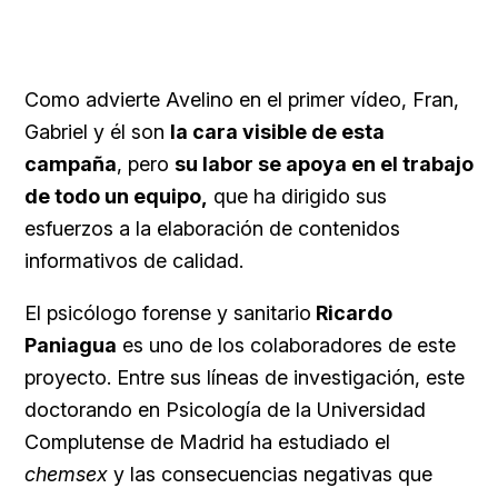
Como advierte Avelino en el primer vídeo, Fran,
Gabriel y él son
la cara visible de esta
campaña
, pero
su labor se apoya en el trabajo
de todo un equipo,
que ha dirigido sus
esfuerzos a la elaboración de contenidos
informativos de calidad.
El psicólogo forense y sanitario
Ricardo
Paniagua
es uno de los colaboradores de este
proyecto. Entre sus líneas de investigación, este
doctorando en Psicología de la Universidad
Complutense de Madrid ha estudiado el
chemsex
y las consecuencias negativas que