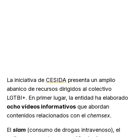
La iniciativa de
CESIDA
presenta un amplio
abanico de recursos dirigidos al colectivo
LGTBI+. En primer lugar, la entidad ha elaborado
ocho vídeos informativos
que abordan
contenidos relacionados con el
chemsex
.
El
slam
(consumo de drogas intravenoso), el